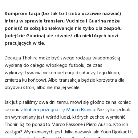
Kompromitacja (bo tak to trzeba uczciwie nazwać)
Interu w sprawie transferu Vucinica i Guarina może
ponieść za sobą konsekwencje nie tylko dla zespołu
(odejście Guarina) ale również dla niektórych ludzi
pracujących w tle.
Decyzja Thohira może być swego rodzaju wiadomością
wysłaną do całego włoskiego futbolu, że czas
wykorzystywania niekompetencji działaczy tego klubu,
zmierza ku końcowi. Albo transakcja będzie korzystna dla
obydwu stron, albo nie ma jej wcale.
Jak już pisaliśmy dwa dni temu, mówi się głośno że na koniec
sezonu
z klubem pożegna się Marco Branca
. Nie tylko jednak
on wymieniany jest wśród ludzi, których zechce wymienić
Thohir. Są to ponadto Marco Fassone i Piero Ausilio. Kto ich
zastąpi? Wymienianych jest kilka nazwisk jak: Youri Djorkaeff,