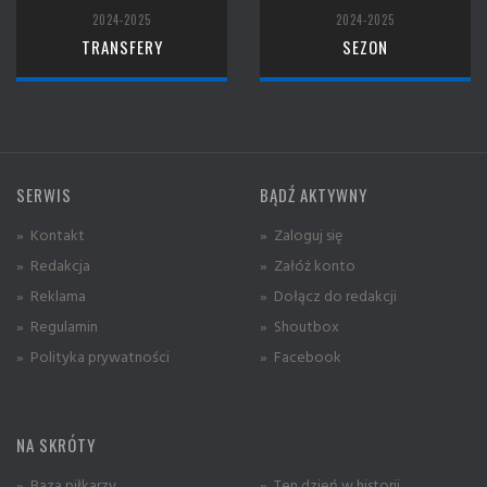
2024-2025
2024-2025
TRANSFERY
SEZON
SERWIS
BĄDŹ AKTYWNY
» Kontakt
» Zaloguj się
» Redakcja
» Załóż konto
» Reklama
» Dołącz do redakcji
» Regulamin
» Shoutbox
» Polityka prywatności
» Facebook
NA SKRÓTY
» Baza piłkarzy
» Ten dzień w historii