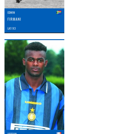
EDWIN
FIRMANI
LAT: 93
JOCELYN