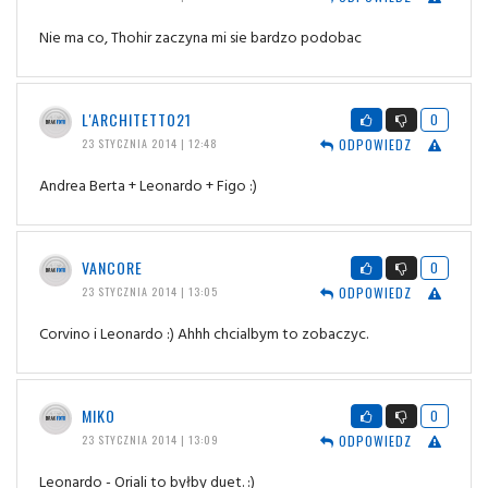
Nie ma co, Thohir zaczyna mi sie bardzo podobac
L'ARCHITETTO21
0
ODPOWIEDZ
23 STYCZNIA 2014 | 12:48
Andrea Berta + Leonardo + Figo :)
VANCORE
0
ODPOWIEDZ
23 STYCZNIA 2014 | 13:05
Corvino i Leonardo :) Ahhh chcialbym to zobaczyc.
MIKO
0
ODPOWIEDZ
23 STYCZNIA 2014 | 13:09
Leonardo - Oriali to byłby duet. :)