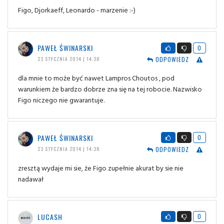
Figo, Djorkaeff, Leonardo - marzenie :-)
PAWEŁ ŚWINARSKI
0
ODPOWIEDZ
23 STYCZNIA 2014 | 14:38
dla mnie to może być nawet Lampros Choutos , pod
warunkiem że bardzo dobrze zna się na tej robocie. Nazwisko
Figo niczego nie gwarantuje.
PAWEŁ ŚWINARSKI
0
ODPOWIEDZ
23 STYCZNIA 2014 | 14:38
zresztą wydaje mi sie, że Figo zupełnie akurat by sie nie
nadawał
LUCASH
0