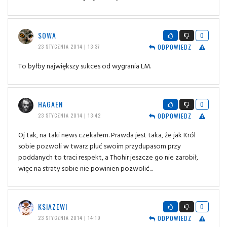
SOWA
0
ODPOWIEDZ
23 STYCZNIA 2014 | 13:37
To byłby największy sukces od wygrania LM.
HAGAEN
0
ODPOWIEDZ
23 STYCZNIA 2014 | 13:42
Oj tak, na taki news czekałem. Prawda jest taka, że jak Król
sobie pozwoli w twarz pluć swoim przydupasom przy
poddanych to traci respekt, a Thohir jeszcze go nie zarobił,
więc na straty sobie nie powinien pozwolić...
KSIAZEWI
0
ODPOWIEDZ
23 STYCZNIA 2014 | 14:19