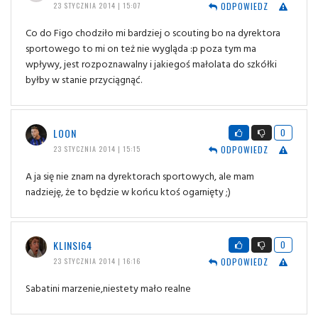
ODPOWIEDZ
23 STYCZNIA 2014 | 15:07
Co do Figo chodziło mi bardziej o scouting bo na dyrektora
sportowego to mi on też nie wygląda :p poza tym ma
wpływy, jest rozpoznawalny i jakiegoś małolata do szkółki
byłby w stanie przyciągnąć.
LOON
0
ODPOWIEDZ
23 STYCZNIA 2014 | 15:15
A ja się nie znam na dyrektorach sportowych, ale mam
nadzieję, że to będzie w końcu ktoś ogarnięty ;)
KLINSI64
0
ODPOWIEDZ
23 STYCZNIA 2014 | 16:16
Sabatini marzenie,niestety mało realne