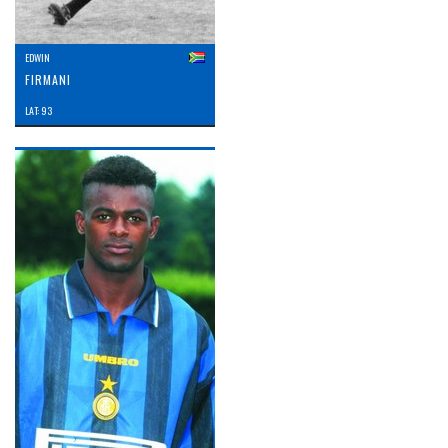
EDWIN
FIRMANI
LAT: 93