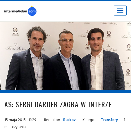
Toggle
navigat
fot. © inter.it
AS: SERGI DARDER ZAGRA W INTERZE
15 maja 2015 | 11:29
Redaktor:
Ruskov
Kategoria:
Transfery
1
min. czytania