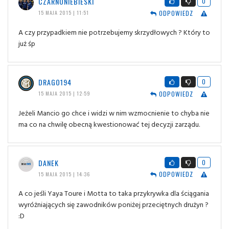
CZARNONIEBIESKI
0
ODPOWIEDZ
15 MAJA 2015 | 11:51
A czy przypadkiem nie potrzebujemy skrzydłowych ? Który to
już śp
DRAGO194
0
ODPOWIEDZ
15 MAJA 2015 | 12:59
Jeżeli Mancio go chce i widzi w nim wzmocnienie to chyba nie
ma co na chwilę obecną kwestionować tej decyzji zarządu.
DANEK
0
ODPOWIEDZ
15 MAJA 2015 | 14:36
A co jeśli Yaya Toure i Motta to taka przykrywka dla ściągania
wyróżniających się zawodników poniżej przeciętnych drużyn ?
:D