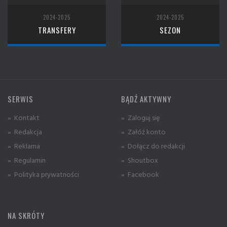
2024-2025
2024-2025
TRANSFERY
SEZON
SERWIS
BĄDŹ AKTYWNY
» Kontakt
» Zaloguj się
» Redakcja
» Załóż konto
» Reklama
» Dołącz do redakcji
» Regulamin
» Shoutbox
» Polityka prywatności
» Facebook
NA SKRÓTY