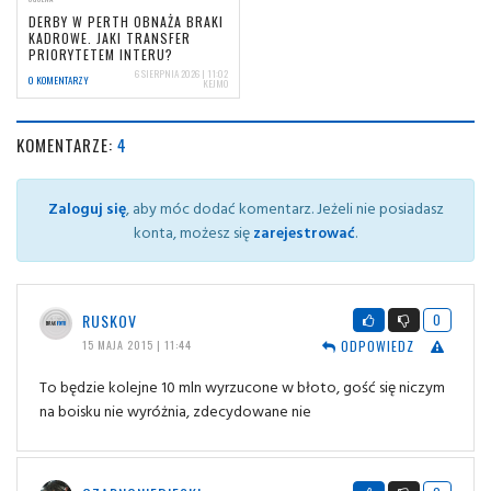
DERBY W PERTH OBNAŻA BRAKI
KADROWE. JAKI TRANSFER
PRIORYTETEM INTERU?
6 SIERPNIA 2026 | 11:02
0 KOMENTARZY
KEJMO
KOMENTARZE:
4
Zaloguj się
, aby móc dodać komentarz. Jeżeli nie posiadasz
konta, możesz się
zarejestrować
.
RUSKOV
0
ODPOWIEDZ
15 MAJA 2015 | 11:44
To będzie kolejne 10 mln wyrzucone w błoto, gość się niczym
na boisku nie wyróżnia, zdecydowane nie