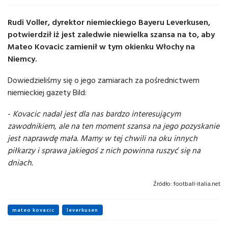
Rudi Voller, dyrektor niemieckiego Bayeru Leverkusen,
potwierdził iż jest zaledwie niewielka szansa na to, aby
Mateo Kovacic zamienił w tym okienku Włochy na
Niemcy.
Dowiedzieliśmy się o jego zamiarach za pośrednictwem
niemieckiej gazety Bild:
-
Kovacic nadal jest dla nas bardzo interesującym
zawodnikiem, ale na ten moment szansa na jego pozyskanie
jest naprawdę mała. Mamy w tej chwili na oku innych
piłkarzy i sprawa jakiegoś z nich powinna ruszyć się na
dniach.
Źródło:
football-italia.net
mateo kovacic
leverkusen