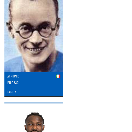
ANNIBALE
FROSSI
LAT: 115