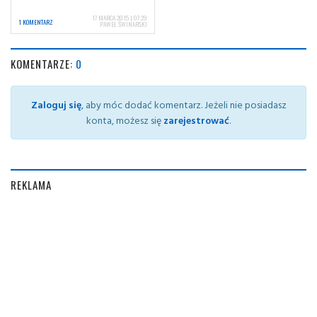
17 MARCA 2015 | 07:29
1 KOMENTARZ
PAWEŁ ŚWINARSKI
KOMENTARZE:
0
Zaloguj się
, aby móc dodać komentarz. Jeżeli nie posiadasz
konta, możesz się
zarejestrować
.
REKLAMA