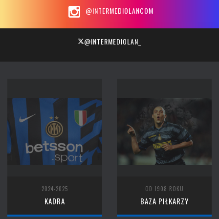
@INTERMEDIOLANCOM
@INTERMEDIOLAN_
2024-2025
OD 1908 ROKU
KADRA
BAZA PIŁKARZY