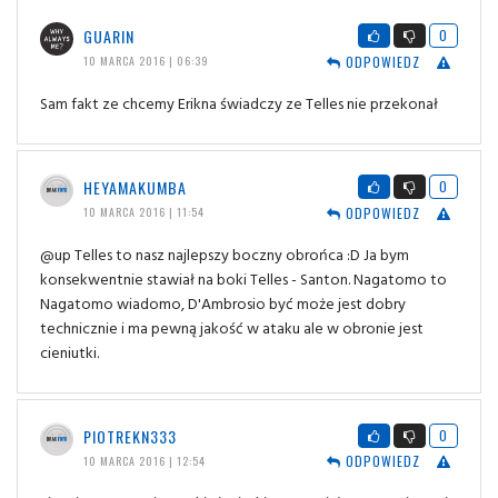
GUARIN
0
ODPOWIEDZ
10 MARCA 2016 | 06:39
Sam fakt ze chcemy Erikna świadczy ze Telles nie przekonał
HEYAMAKUMBA
0
ODPOWIEDZ
10 MARCA 2016 | 11:54
@up Telles to nasz najlepszy boczny obrońca :D Ja bym
konsekwentnie stawiał na boki Telles - Santon. Nagatomo to
Nagatomo wiadomo, D'Ambrosio być może jest dobry
technicznie i ma pewną jakość w ataku ale w obronie jest
cieniutki.
PIOTREKN333
0
ODPOWIEDZ
10 MARCA 2016 | 12:54