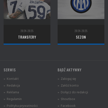
2024-2025
2024-2025
TRANSFERY
SEZON
SERWIS
BĄDŹ AKTYWNY
» Kontakt
» Zaloguj się
» Redakcja
» Załóż konto
» Reklama
» Dołącz do redakcji
» Regulamin
» Shoutbox
» Polityka prywatności
» Facebook