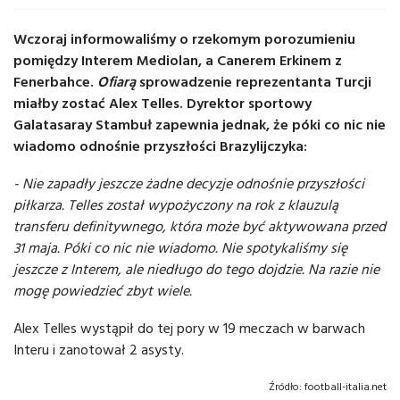
Wczoraj informowaliśmy o rzekomym porozumieniu
pomiędzy Interem Mediolan, a Canerem Erkinem z
Fenerbahce.
Ofiarą
sprowadzenie reprezentanta Turcji
miałby zostać Alex Telles. Dyrektor sportowy
Galatasaray Stambuł zapewnia jednak, że póki co nic nie
wiadomo odnośnie przyszłości Brazylijczyka:
- Nie zapadły jeszcze żadne decyzje odnośnie przyszłości
piłkarza. Telles został wypożyczony na rok z klauzulą
transferu definitywnego, która może być aktywowana przed
31 maja. Póki co nic nie wiadomo. Nie spotykaliśmy się
jeszcze z Interem, ale niedługo do tego dojdzie. Na razie nie
mogę powiedzieć zbyt wiele.
Alex Telles wystąpił do tej pory w 19 meczach w barwach
Interu i zanotował 2 asysty.
Źródło:
football-italia.net