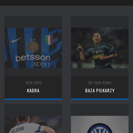
2024-2025
OD 1908 ROKU
KADRA
BAZA PIŁKARZY