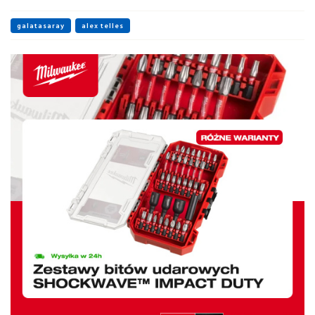
galatasaray
alex telles