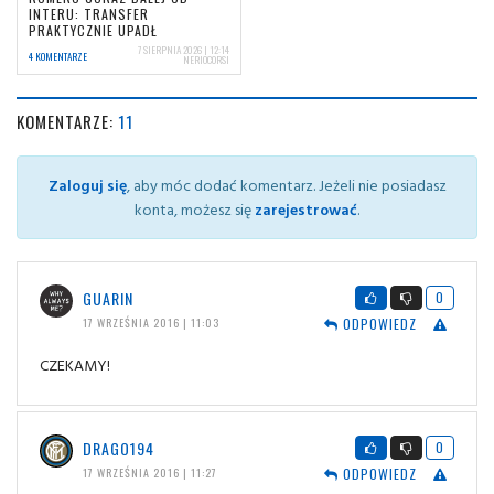
INTERU: TRANSFER
PRAKTYCZNIE UPADŁ
7 SIERPNIA 2026 | 12:14
4 KOMENTARZE
NERIOCORSI
KOMENTARZE:
11
Zaloguj się
, aby móc dodać komentarz. Jeżeli nie posiadasz
konta, możesz się
zarejestrować
.
GUARIN
0
ODPOWIEDZ
17 WRZEŚNIA 2016 | 11:03
CZEKAMY!
DRAGO194
0
ODPOWIEDZ
17 WRZEŚNIA 2016 | 11:27