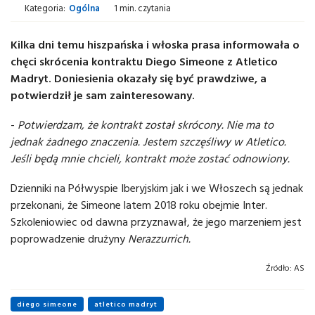
Kategoria:
Ogólna
1 min. czytania
Kilka dni temu hiszpańska i włoska prasa informowała o
chęci skrócenia kontraktu Diego Simeone z Atletico
Madryt. Doniesienia okazały się być prawdziwe, a
potwierdził je sam zainteresowany.
-
Potwierdzam, że kontrakt został skrócony. Nie ma to
jednak żadnego znaczenia. Jestem szczęśliwy w Atletico.
Jeśli będą mnie chcieli, kontrakt może zostać odnowiony.
Dzienniki na Półwyspie Iberyjskim jak i we Włoszech są jednak
przekonani, że Simeone latem 2018 roku obejmie Inter.
Szkoleniowiec od dawna przyznawał, że jego marzeniem jest
poprowadzenie drużyny
Nerazzurrich.
Źródło:
AS
diego simeone
atletico madryt