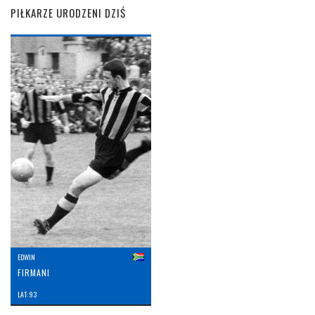
PIŁKARZE URODZENI DZIŚ
EDWIN
FIRMANI
LAT: 93