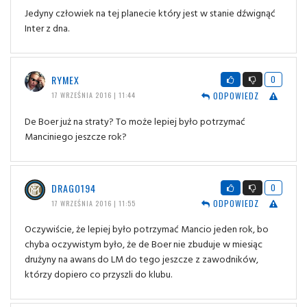
Jedyny człowiek na tej planecie który jest w stanie dźwignąć
Inter z dna.
RYMEX
0
ODPOWIEDZ
17 WRZEŚNIA 2016 | 11:44
De Boer już na straty? To może lepiej było potrzymać
Manciniego jeszcze rok?
DRAGO194
0
ODPOWIEDZ
17 WRZEŚNIA 2016 | 11:55
Oczywiście, że lepiej było potrzymać Mancio jeden rok, bo
chyba oczywistym było, że de Boer nie zbuduje w miesiąc
drużyny na awans do LM do tego jeszcze z zawodników,
którzy dopiero co przyszli do klubu.