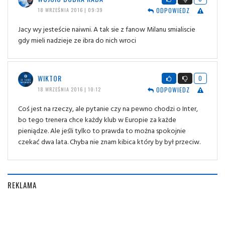
ODPOWIEDZ
18 WRZEŚNIA 2016 | 09:39
Jacy wy jesteście naiwni. A tak sie z fanow Milanu smialiscie
gdy mieli nadzieje ze ibra do nich wroci
WIKTOR
0
ODPOWIEDZ
18 WRZEŚNIA 2016 | 10:12
Coś jest na rzeczy, ale pytanie czy na pewno chodzi o Inter,
bo tego trenera chce każdy klub w Europie za każde
pieniądze. Ale jeśli tylko to prawda to można spokojnie
czekać dwa lata. Chyba nie znam kibica który by był przeciw.
REKLAMA