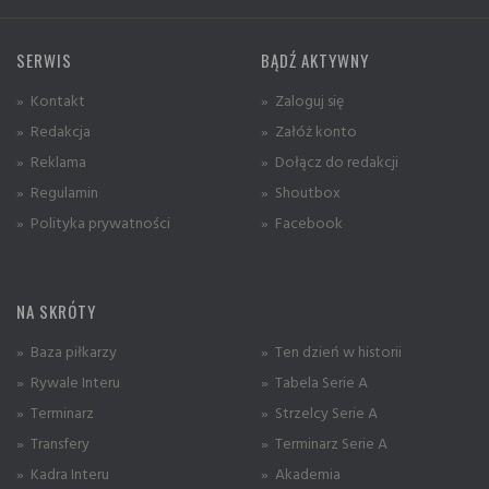
SERWIS
BĄDŹ AKTYWNY
» Kontakt
» Zaloguj się
» Redakcja
» Załóż konto
» Reklama
» Dołącz do redakcji
» Regulamin
» Shoutbox
» Polityka prywatności
» Facebook
NA SKRÓTY
» Baza piłkarzy
» Ten dzień w historii
» Rywale Interu
» Tabela Serie A
» Terminarz
» Strzelcy Serie A
» Transfery
» Terminarz Serie A
» Kadra Interu
» Akademia