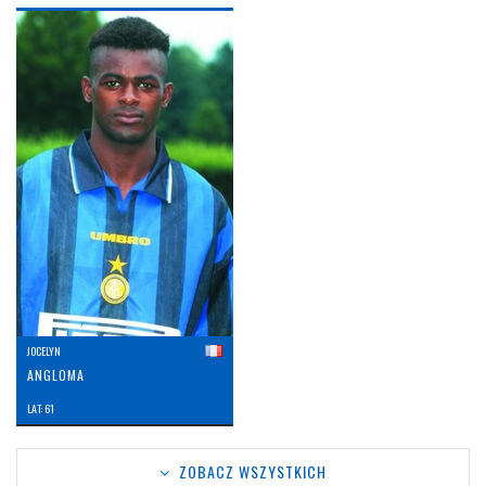
JOCELYN
ANGLOMA
LAT: 61
ZOBACZ WSZYSTKICH