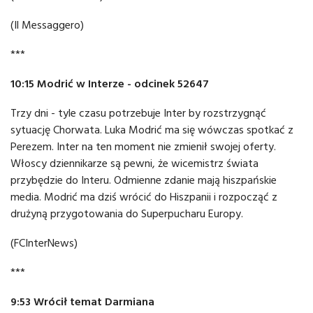
(Il Messaggero)
***
10:15 Modrić w Interze - odcinek 52647
Trzy dni - tyle czasu potrzebuje Inter by rozstrzygnąć
sytuację Chorwata. Luka Modrić ma się wówczas spotkać z
Perezem. Inter na ten moment nie zmienił swojej oferty.
Włoscy dziennikarze są pewni, że wicemistrz świata
przybędzie do Interu. Odmienne zdanie mają hiszpańskie
media. Modrić ma dziś wrócić do Hiszpanii i rozpocząć z
drużyną przygotowania do Superpucharu Europy.
(FCInterNews)
***
9:53 Wrócił temat Darmiana