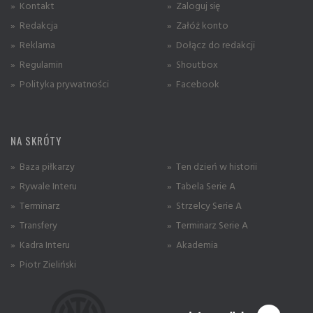
» Kontakt
» Zaloguj się
» Redakcja
» Załóż konto
» Reklama
» Dołącz do redakcji
» Regulamin
» Shoutbox
» Polityka prywatności
» Facebook
NA SKRÓTY
» Baza piłkarzy
» Ten dzień w historii
» Rywale Interu
» Tabela Serie A
» Terminarz
» Strzelcy Serie A
» Transfery
» Terminarz Serie A
» Kadra Interu
» Akademia
» Piotr Zieliński