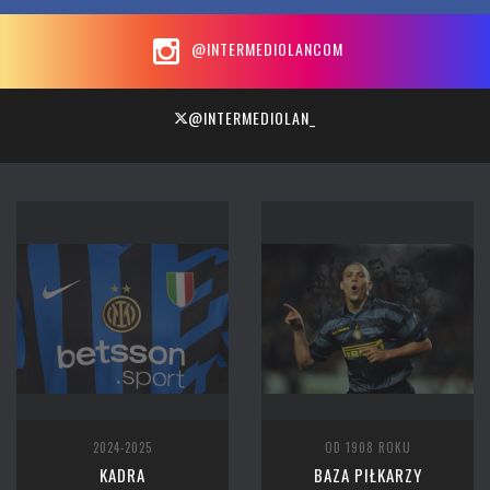
@INTERMEDIOLANCOM
@INTERMEDIOLAN_
2024-2025
OD 1908 ROKU
KADRA
BAZA PIŁKARZY