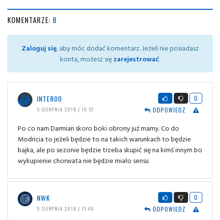
KOMENTARZE:
8
Zaloguj się
, aby móc dodać komentarz. Jeżeli nie posiadasz
konta, możesz się
zarejestrować
.
INTER00
0
ODPOWIEDZ
5 SIERPNIA 2018 | 10:57
Po co nam Darmian skoro boki obrony już mamy. Co do
Modricia to jeżeli będzie to na takich warunkach to będzie
bajka, ale po sezonie będzie trzeba skupić się na kimś innym bo
wykupienie chorwata nie będzie miało sensu
NWK
0
ODPOWIEDZ
5 SIERPNIA 2018 | 11:46