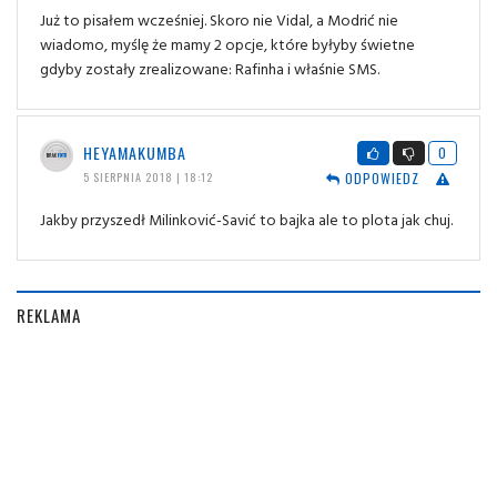
Już to pisałem wcześniej. Skoro nie Vidal, a Modrić nie
wiadomo, myślę że mamy 2 opcje, które byłyby świetne
gdyby zostały zrealizowane: Rafinha i właśnie SMS.
HEYAMAKUMBA
0
ODPOWIEDZ
5 SIERPNIA 2018 | 18:12
Jakby przyszedł Milinković-Savić to bajka ale to plota jak chuj.
REKLAMA