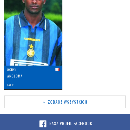
JOCELYN
ANGLOMA
LAT: 61
ZOBACZ WSZYSTKICH
NASZ PROFIL FACEBOOK