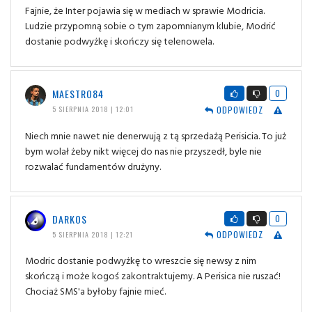
Fajnie, że Inter pojawia się w mediach w sprawie Modricia.
Ludzie przypomną sobie o tym zapomnianym klubie, Modrić
dostanie podwyżkę i skończy się telenowela.
MAESTRO84
0
ODPOWIEDZ
5 SIERPNIA 2018 | 12:01
Niech mnie nawet nie denerwują z tą sprzedażą Perisicia. To już
bym wolał żeby nikt więcej do nas nie przyszedł, byle nie
rozwalać fundamentów drużyny.
DARKOS
0
ODPOWIEDZ
5 SIERPNIA 2018 | 12:21
Modric dostanie podwyżkę to wreszcie się newsy z nim
skończą i może kogoś zakontraktujemy. A Perisica nie ruszać!
Chociaż SMS'a byłoby fajnie mieć.