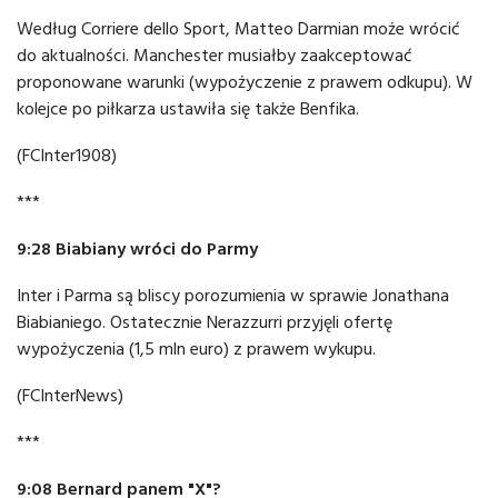
Według Corriere dello Sport, Matteo Darmian może wrócić
do aktualności. Manchester musiałby zaakceptować
proponowane warunki (wypożyczenie z prawem odkupu). W
kolejce po piłkarza ustawiła się także Benfika.
(FCInter1908)
***
9:28 Biabiany wróci do Parmy
Inter i Parma są bliscy porozumienia w sprawie Jonathana
Biabianiego. Ostatecznie Nerazzurri przyjęli ofertę
wypożyczenia (1,5 mln euro) z prawem wykupu.
(FCInterNews)
***
9:08 Bernard panem "X"?