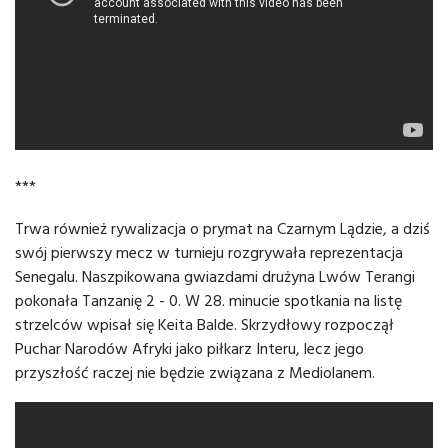
***
Trwa również rywalizacja o prymat na Czarnym Lądzie, a dziś
swój pierwszy mecz w turnieju rozgrywała reprezentacja
Senegalu. Naszpikowana gwiazdami drużyna Lwów Terangi
pokonała Tanzanię 2 - 0. W 28. minucie spotkania na listę
strzelców wpisał się Keita Balde. Skrzydłowy rozpoczął
Puchar Narodów Afryki jako piłkarz Interu, lecz jego
przyszłość raczej nie będzie związana z Mediolanem.