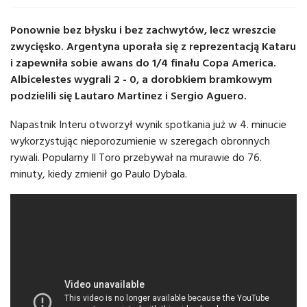
Ponownie bez błysku i bez zachwytów, lecz wreszcie
zwycięsko. Argentyna uporała się z reprezentacją Kataru
i zapewniła sobie awans do 1/4 finału Copa America.
Albicelestes wygrali 2 - 0, a dorobkiem bramkowym
podzielili się Lautaro Martinez i Sergio Aguero.
Napastnik Interu otworzył wynik spotkania już w 4. minucie
wykorzystując nieporozumienie w szeregach obronnych
rywali. Popularny Il Toro przebywał na murawie do 76.
minuty, kiedy zmienił go Paulo Dybala.