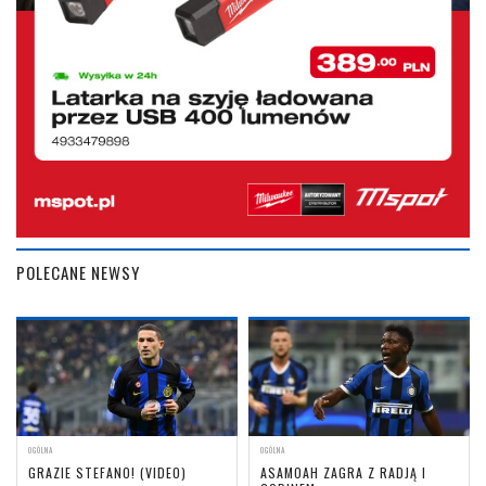
POLECANE NEWSY
OGÓLNA
OGÓLNA
GRAZIE STEFANO! (VIDEO)
ASAMOAH ZAGRA Z RADJĄ I