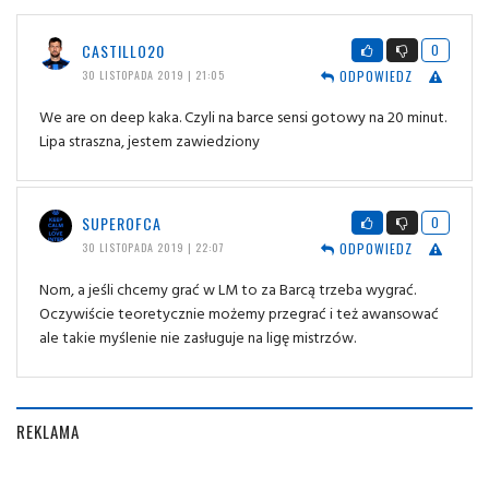
CASTILLO20
0
ODPOWIEDZ
30 LISTOPADA 2019 | 21:05
We are on deep kaka. Czyli na barce sensi gotowy na 20 minut.
Lipa straszna, jestem zawiedziony
SUPEROFCA
0
ODPOWIEDZ
30 LISTOPADA 2019 | 22:07
Nom, a jeśli chcemy grać w LM to za Barcą trzeba wygrać.
Oczywiście teoretycznie możemy przegrać i też awansować
ale takie myślenie nie zasługuje na ligę mistrzów.
REKLAMA