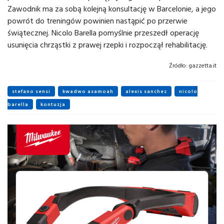
Zawodnik ma za sobą kolejną konsultację w Barcelonie, a jego
powrót do treningów powinien nastąpić po przerwie
świątecznej. Nicolo Barella pomyślnie przeszedł operację
usunięcia chrząstki z prawej rzepki i rozpoczął rehabilitację.
Źródło:
gazzetta.it
stefano sensi
kwadwo asamoah
alexis sanchez
nicolo
barella
kontuzja