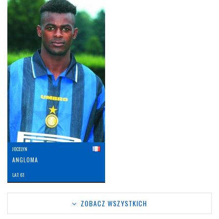
JOCELYN
ANGLOMA
LAT: 61
ZOBACZ WSZYSTKICH