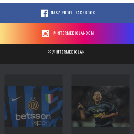
NASZ PROFIL FACEBOOK
@INTERMEDIOLANCOM
@INTERMEDIOLAN_