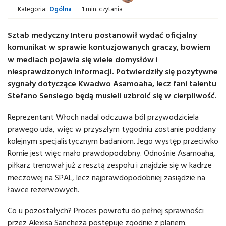
Kategoria:
Ogólna
1 min. czytania
Sztab medyczny Interu postanowił wydać oficjalny
komunikat w sprawie kontuzjowanych graczy, bowiem
w mediach pojawia się wiele domysłów i
niesprawdzonych informacji. Potwierdziły się pozytywne
sygnały dotyczące Kwadwo Asamoaha, lecz fani talentu
Stefano Sensiego będą musieli uzbroić się w cierpliwość.
Reprezentant Włoch nadal odczuwa ból przywodziciela
prawego uda, więc w przyszłym tygodniu zostanie poddany
kolejnym specjalistycznym badaniom. Jego występ przeciwko
Romie jest więc mało prawdopodobny. Odnośnie Asamoaha,
piłkarz trenował już z resztą zespołu i znajdzie się w kadrze
meczowej na SPAL, lecz najprawdopodobniej zasiądzie na
ławce rezerwowych.
Co u pozostałych? Proces powrotu do pełnej sprawności
przez Alexisa Sancheza postępuje zgodnie z planem.