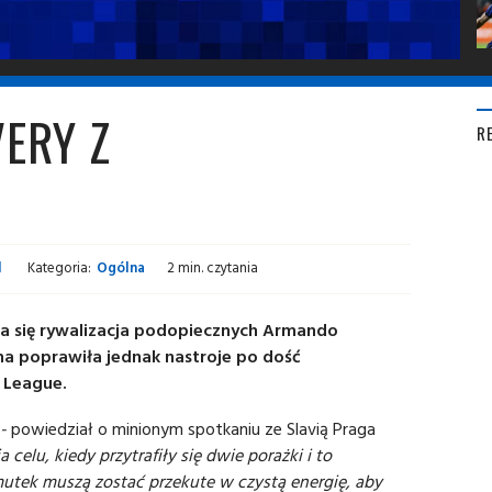
ERY Z
R
l
Kategoria:
Ogólna
2 min. czytania
 się rywalizacja podopiecznych Armando
 poprawiła jednak nastroje po dość
 League.
 -
powiedział o minionym spotkaniu ze Slavią Praga
a celu, kiedy przytrafiły się dwie porażki i to
utek muszą zostać przekute w czystą energię, aby