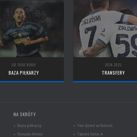
OD 1908 ROKU
2024-2025
BAZA PIŁKARZY
TRANSFERY
NA SKRÓTY
» Baza piłkarzy
» Ten dzień w historii
» Rywale Interu
» Tabela Serie A