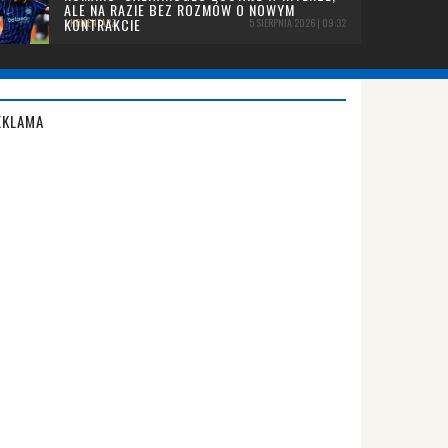
ALE NA RAZIE BEZ ROZMÓW O NOWYM
KONTRAKCIE
1 KOMENTARZ
5 SIERPNIA 2026 | 09:32
EKLAMA