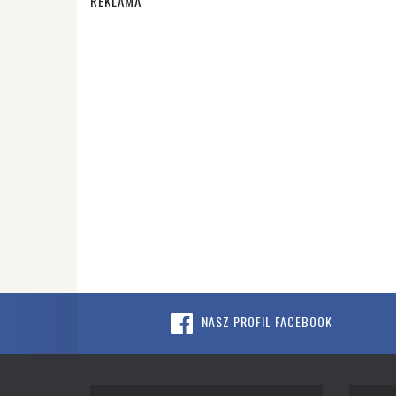
REKLAMA
NASZ PROFIL FACEBOOK