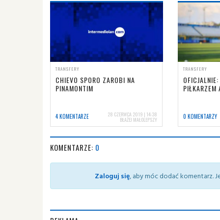
TRANSFERY
TRANSFERY
CHIEVO SPORO ZAROBI NA
OFICJALNIE:
PINAMONTIM
PIŁKARZEM 
28 CZERWCA 2019 | 14:38
4 KOMENTARZE
0 KOMENTARZY
BŁAŻEJ MAŁOLEPSZY
KOMENTARZE:
0
Zaloguj się
, aby móc dodać komentarz. Je