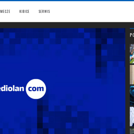
MECZE
KIBICE
SERWIS
P