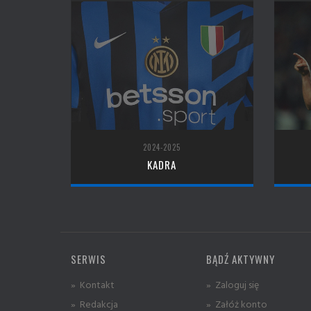
2024-2025
KADRA
SERWIS
BĄDŹ AKTYWNY
» Kontakt
» Zaloguj się
» Redakcja
» Załóż konto