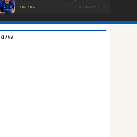
1 KOMENTARZ
7 SIERPNIA 2026 | 10:12
EKLAMA