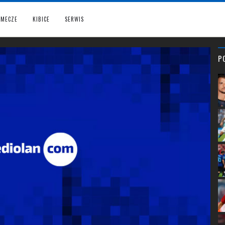
MECZE
KIBICE
SERWIS
P