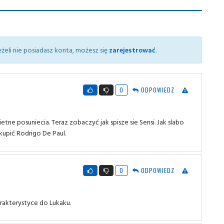
żeli nie posiadasz konta, możesz się
zarejestrować
.
0
ODPOWIEDZ
ne posuniecia. Teraz zobaczyć jak spisze sie Sensi. Jak slabo
kupić Rodrigo De Paul.
0
ODPOWIEDZ
rakterystyce do Lukaku.