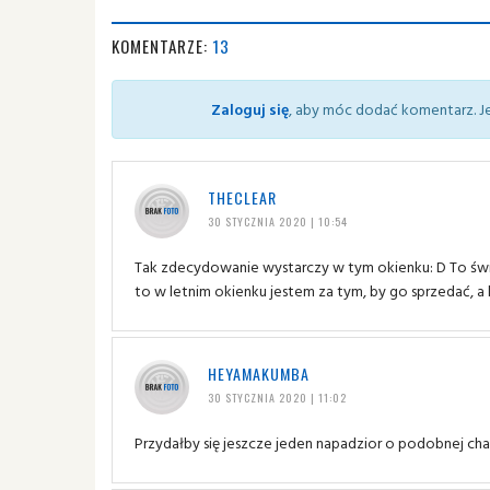
KOMENTARZE:
13
Zaloguj się
, aby móc dodać komentarz. Je
THECLEAR
30 STYCZNIA 2020 | 10:54
Tak zdecydowanie wystarczy w tym okienku: D To świet
to w letnim okienku jestem za tym, by go sprzedać, a 
HEYAMAKUMBA
30 STYCZNIA 2020 | 11:02
Przydałby się jeszcze jeden napadzior o podobnej cha