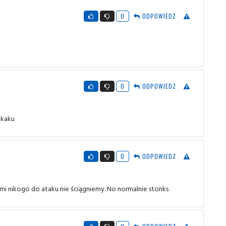
0
ODPOWIEDZ
0
ODPOWIEDZ
ukaku
0
ODPOWIEDZ
mi nikogo do ataku nie ściągniemy. No normalnie stonks