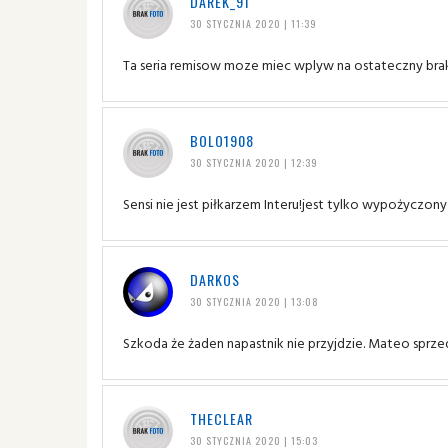
DAREK_91
30 STYCZNIA 2020 | 11:39
Ta seria remisow moze miec wplyw na ostateczny brak 
BOLO1908
30 STYCZNIA 2020 | 12:39
Sensi nie jest piłkarzem Interu!jest tylko wypożyczon
DARKOS
30 STYCZNIA 2020 | 13:08
Szkoda że żaden napastnik nie przyjdzie. Mateo sprzed
THECLEAR
30 STYCZNIA 2020 | 15:03