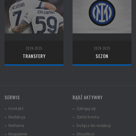
2024-2025
2024-2025
TRANSFERY
SEZON
SERWIS
BĄDŹ AKTYWNY
» Kontakt
» Zaloguj się
» Redakcja
» Załóż konto
» Reklama
» Dołącz do redakcji
» Regulamin
» Shoutbox