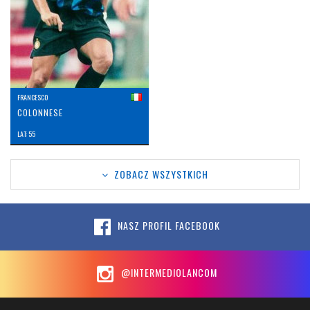
FRANCESCO
COLONNESE
LAT: 55
ZOBACZ WSZYSTKICH
NASZ PROFIL FACEBOOK
@INTERMEDIOLANCOM