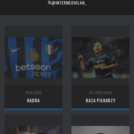
@INTERMEDIOLAN_
2024-2025
OD 1908 ROKU
KADRA
BAZA PIŁKARZY