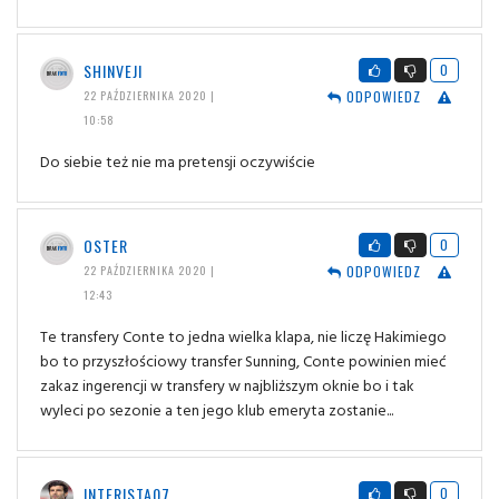
SHINVEJI
0
ODPOWIEDZ
22 PAŹDZIERNIKA 2020 |
10:58
Do siebie też nie ma pretensji oczywiście
OSTER
0
ODPOWIEDZ
22 PAŹDZIERNIKA 2020 |
12:43
Te transfery Conte to jedna wielka klapa, nie liczę Hakimiego
bo to przyszłościowy transfer Sunning, Conte powinien mieć
zakaz ingerencji w transfery w najbliższym oknie bo i tak
wyleci po sezonie a ten jego klub emeryta zostanie...
INTERISTA07
0