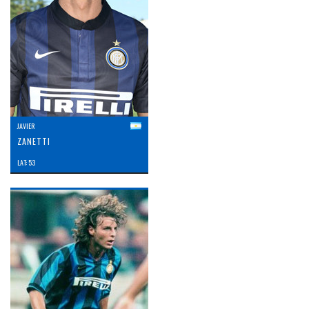
JAVIER
ZANETTI
LAT: 53