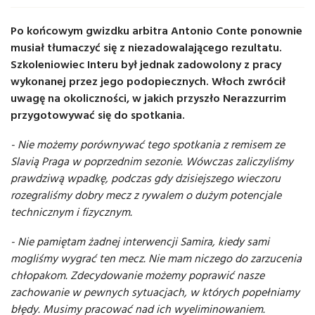
Po końcowym gwizdku arbitra Antonio Conte ponownie
musiał tłumaczyć się z niezadowalającego rezultatu.
Szkoleniowiec Interu był jednak zadowolony z pracy
wykonanej przez jego podopiecznych. Włoch zwrócił
uwagę na okoliczności, w jakich przyszło Nerazzurrim
przygotowywać się do spotkania.
- Nie możemy porównywać tego spotkania z remisem ze
Slavią Praga w poprzednim sezonie. Wówczas zaliczyliśmy
prawdziwą wpadkę, podczas gdy dzisiejszego wieczoru
rozegraliśmy dobry mecz z rywalem o dużym potencjale
technicznym i fizycznym.
- Nie pamiętam żadnej interwencji Samira, kiedy sami
mogliśmy wygrać ten mecz. Nie mam niczego do zarzucenia
chłopakom. Zdecydowanie możemy poprawić nasze
zachowanie w pewnych sytuacjach, w których popełniamy
błędy. Musimy pracować nad ich wyeliminowaniem.