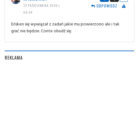
ODPOWIEDZ
23 PAŹDZIERNIKA 2020 |
08:04
Erisken się wywiązał z zadań jakie mu powierzono ale i tak
grać nie będzie. Conte obudź się.
REKLAMA