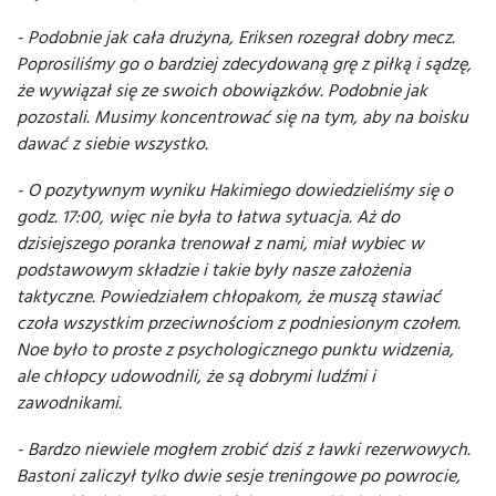
- Podobnie jak cała drużyna, Eriksen rozegrał dobry mecz.
Poprosiliśmy go o bardziej zdecydowaną grę z piłką i sądzę,
że wywiązał się ze swoich obowiązków. Podobnie jak
pozostali. Musimy koncentrować się na tym, aby na boisku
dawać z siebie wszystko.
- O pozytywnym wyniku Hakimiego dowiedzieliśmy się o
godz. 17:00, więc nie była to łatwa sytuacja. Aż do
dzisiejszego poranka trenował z nami, miał wybiec w
podstawowym składzie i takie były nasze założenia
taktyczne. Powiedziałem chłopakom, że muszą stawiać
czoła wszystkim przeciwnościom z podniesionym czołem.
Noe było to proste z psychologicznego punktu widzenia,
ale chłopcy udowodnili, że są dobrymi ludźmi i
zawodnikami.
- Bardzo niewiele mogłem zrobić dziś z ławki rezerwowych.
Bastoni zaliczył tylko dwie sesje treningowe po powrocie,