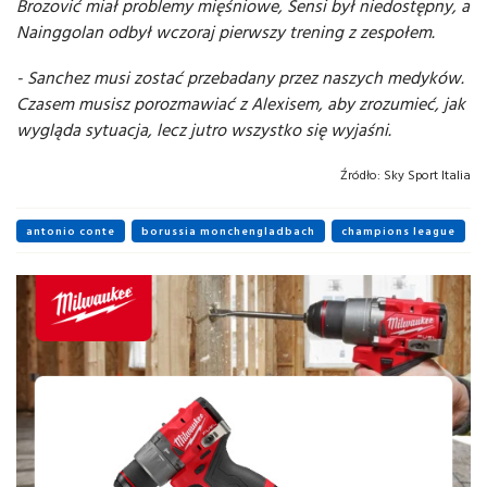
Brozović miał problemy mięśniowe, Sensi był niedostępny, a
Nainggolan odbył wczoraj pierwszy trening z zespołem.
- Sanchez musi zostać przebadany przez naszych medyków.
Czasem musisz porozmawiać z Alexisem, aby zrozumieć, jak
wygląda sytuacja, lecz jutro wszystko się wyjaśni.
Źródło:
Sky Sport Italia
antonio conte
borussia monchengladbach
champions league