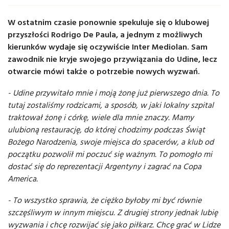
W ostatnim czasie ponownie spekuluje się o klubowej
przyszłości Rodrigo De Paula, a jednym z możliwych
kierunków wydaje się oczywiście Inter Mediolan. Sam
zawodnik nie kryje swojego przywiązania do Udine, lecz
otwarcie mówi także o potrzebie nowych wyzwań.
- Udine przywitało mnie i moją żonę już pierwszego dnia. To
tutaj zostaliśmy rodzicami, a sposób, w jaki lokalny szpital
traktował żonę i córkę, wiele dla mnie znaczy. Mamy
ulubioną restaurację, do której chodzimy podczas Świąt
Bożego Narodzenia, swoje miejsca do spacerów, a klub od
początku pozwolił mi poczuć się ważnym. To pomogło mi
dostać się do reprezentacji Argentyny i zagrać na Copa
America.
- To wszystko sprawia, że ciężko byłoby mi być równie
szczęśliwym w innym miejscu. Z drugiej strony jednak lubię
wyzwania i chcę rozwijać się jako piłkarz. Chcę grać w Lidze