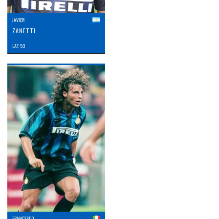
JAVIER
ZANETTI
LAT: 53
FRANCESCO