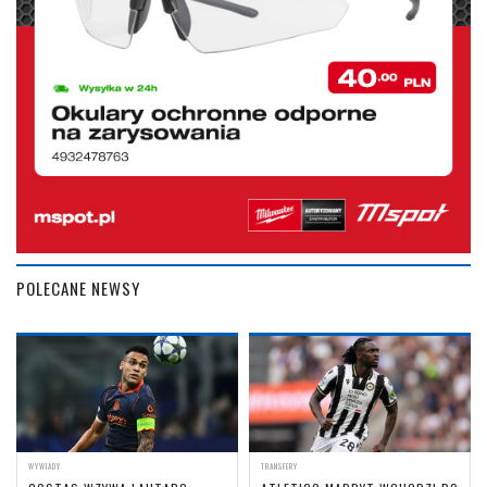
POLECANE NEWSY
WYWIADY
TRANSFERY