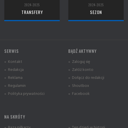
2024-2025
2024-2025
TRANSFERY
SEZON
SERWIS
BĄDŹ AKTYWNY
» Kontakt
» Zaloguj się
» Redakcja
» Załóż konto
» Reklama
» Dołącz do redakcji
» Regulamin
» Shoutbox
» Polityka prywatności
» Facebook
NA SKRÓTY
» Baza piłkarzy
» Ten dzień w historii