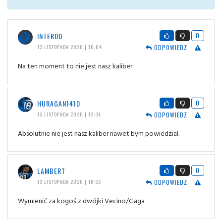
INTER00
0
ODPOWIEDZ
13 LISTOPADA 2020 | 10:04
Na ten moment to nie jest nasz kaliber
HURAGAN1410
0
ODPOWIEDZ
13 LISTOPADA 2020 | 12:34
Absolutnie nie jest nasz kaliber nawet bym powiedzial.
LAMBERT
0
ODPOWIEDZ
13 LISTOPADA 2020 | 16:32
Wymienić za kogoś z dwójki Vecino/Gaga