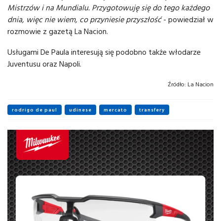
Mistrzów i na Mundialu. Przygotowuję się do tego każdego
dnia, więc nie wiem, co przyniesie przyszłość
- powiedział w
rozmowie z gazetą La Nacion.
Usługami De Paula interesują się podobno także włodarze
Juventusu oraz Napoli.
Źródło:
La Nacion
rodrigo de paul
udinese
mercato
transfery