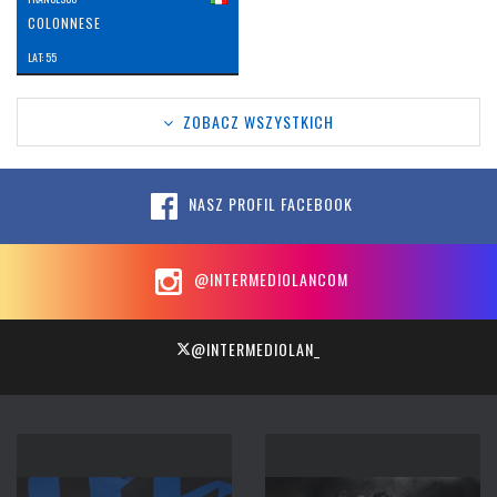
COLONNESE
LAT: 55
ZOBACZ WSZYSTKICH
NASZ PROFIL FACEBOOK
@INTERMEDIOLANCOM
@INTERMEDIOLAN_