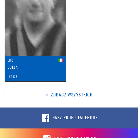
LINO
LOLLA
LAT: 128
ZOBACZ WSZYSTKICH
NASZ PROFIL FACEBOOK