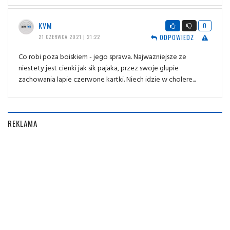
KVM
0
ODPOWIEDZ
21 CZERWCA 2021 | 21:22
Co robi poza boiskiem - jego sprawa. Najwazniejsze ze
niestety jest cienki jak sik pajaka, przez swoje glupie
zachowania lapie czerwone kartki. Niech idzie w cholere...
REKLAMA