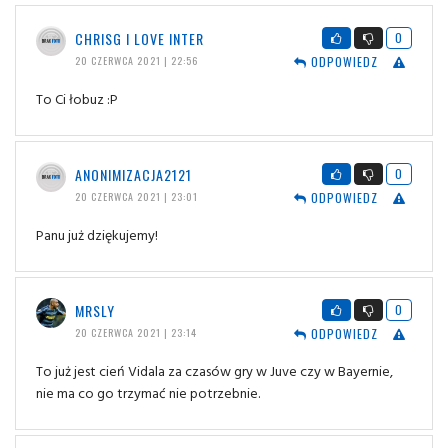
CHRISG I LOVE INTER
0
ODPOWIEDZ
20 CZERWCA 2021 | 22:56
To Ci łobuz :P
ANONIMIZACJA2121
0
ODPOWIEDZ
20 CZERWCA 2021 | 23:01
Panu już dziękujemy!
MRSLY
0
ODPOWIEDZ
20 CZERWCA 2021 | 23:14
To już jest cień Vidala za czasów gry w Juve czy w Bayernie,
nie ma co go trzymać nie potrzebnie.