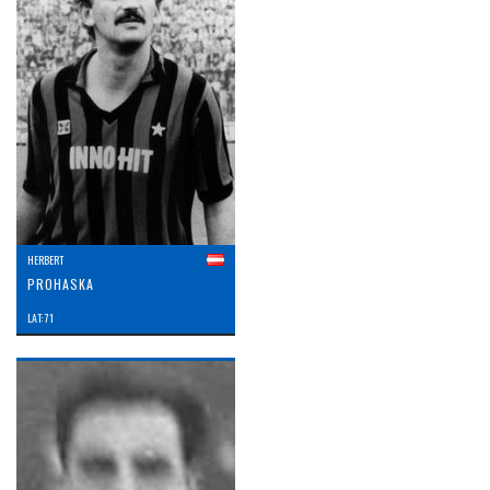
HERBERT
PROHASKA
LAT: 71