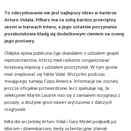
To zdecydowanie nie jest najlepszy okres w karierze
Arturo Vidala. Piłkarz ma za sobą bardzo przeciętny
sezon w barwach Interu, a jego ostatnie poczynania
pozaboiskowe kładą się dodatkowym cieniem na ocenę
jego postawy.
Chilijska opinia publiczna żyje skandalem z udziałem grupki
reprezentantów, którzy mieli rzekomo zorganizować
hotelową imprezę z udziałem prostytutek. W tym gronie
miał znajdować się także Vidal. Wszystko podczas
trwającego turnieju Copa America. Informacje nie zostały
jeszcze oficjalnie potwierdzone, lecz spekuluje się, że
selekcjoner Martin Lasarte nosi się z zamiarem rezygnacji z
posady, a drużynie grozi nawet wyrzucenie z dalszych
rozgrywek.
Kilka dni wcześniej Arturo Vidal i Gary Medel podpadli już
kibicom i dziennikarzom, kiedy ostentacyjnie złamali