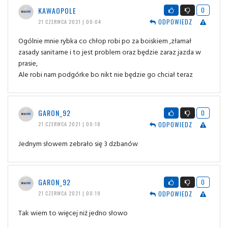
KAWAOPOLE
0
ODPOWIEDZ
21 CZERWCA 2021 | 00:04
Ogólnie mnie rybka co chłop robi po za boiskiem ,złamał
zasady sanitarne i to jest problem oraz będzie zaraz jazda w
prasie,
Ale robi nam podgórke bo nikt nie będzie go chciał teraz
GARON_92
0
ODPOWIEDZ
21 CZERWCA 2021 | 00:18
Jednym słowem zebrało się 3 dzbanów
GARON_92
0
ODPOWIEDZ
21 CZERWCA 2021 | 00:19
Tak wiem to więcej niż jedno słowo