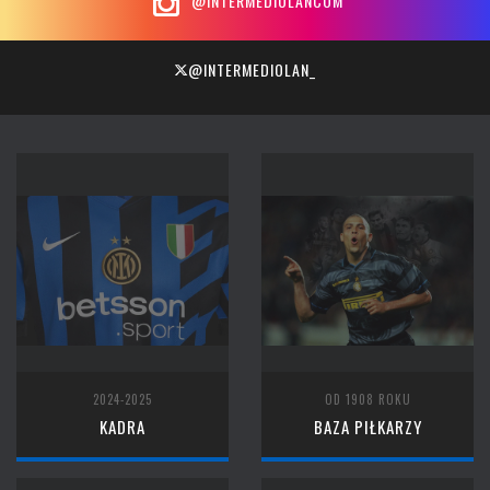
@INTERMEDIOLANCOM
@INTERMEDIOLAN_
2024-2025
OD 1908 ROKU
KADRA
BAZA PIŁKARZY