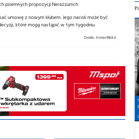
ch pisemnych propozycji Nerazzurrich.
P
isać umowę z nowym klubem. Jego nacisk może być
decyzji, które mogą nastąpić w tym tygodniu.
Źródło:
fcinter1908.it
L