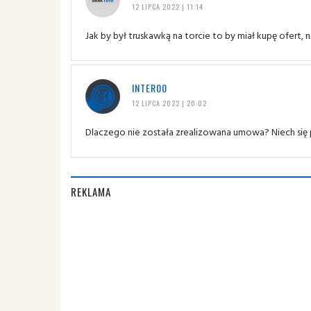
12 LIPCA 2022 | 11:14
Jak by był truskawką na torcie to by miał kupę ofert, n
INTER00
12 LIPCA 2022 | 20:02
Dlaczego nie została zrealizowana umowa? Niech się
REKLAMA