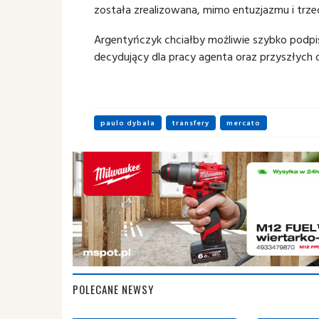
została zrealizowana, mimo entuzjazmu i trze
Argentyńczyk chciałby możliwie szybko podp
decydujący dla pracy agenta oraz przyszłych 
paulo dybala
transfery
mercato
POLECANE NEWSY