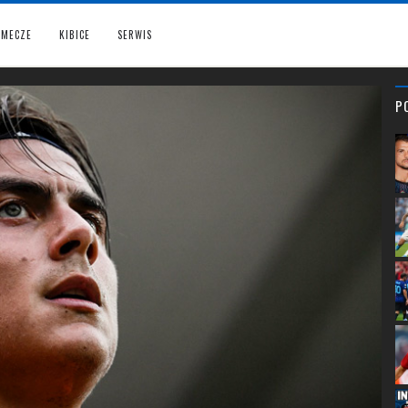
MECZE
KIBICE
SERWIS
P