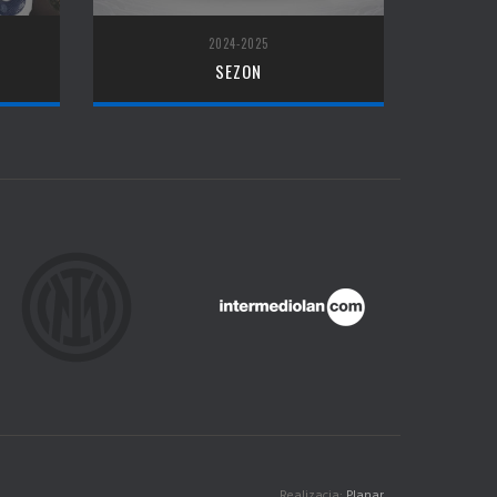
2024-2025
SEZON
Realizacja:
Planar