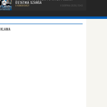
OSTATNIA SZANSA
0 KOMENTARZY
6 SIERPNIA 2026 | 15:43
EKLAMA