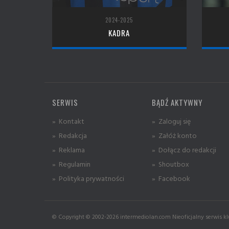
2024-2025
KADRA
SERWIS
BĄDŹ AKTYWNY
» Kontakt
» Zaloguj się
» Redakcja
» Załóż konto
» Reklama
» Dołącz do redakcji
» Regulamin
» Shoutbox
» Polityka prywatności
» Facebook
© Copyright © 2002-2026 intermediolan.com Nieoficjalny serwis kl