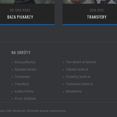
OD 1908 ROKU
2024-2025
BAZA PIŁKARZY
TRANSFERY
NA SKRÓTY
» Baza piłkarzy
» Ten dzień w historii
» Rywale Interu
» Tabela Serie A
» Terminarz
» Strzelcy Serie A
» Transfery
» Terminarz Serie A
» Kadra Interu
» Akademia
» Piotr Zieliński
ubu Inter Mediolan. Wszelkie prawa zastrzeżone.