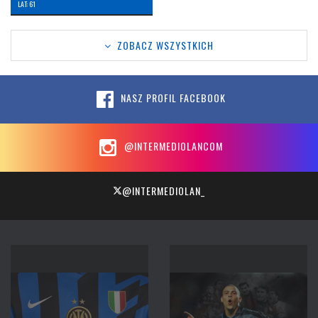
LAT: 61
ZOBACZ WSZYSTKICH
NASZ PROFIL FACEBOOK
@INTERMEDIOLANCOM
@INTERMEDIOLAN_