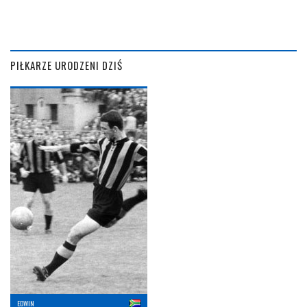
PIŁKARZE URODZENI DZIŚ
EDWIN