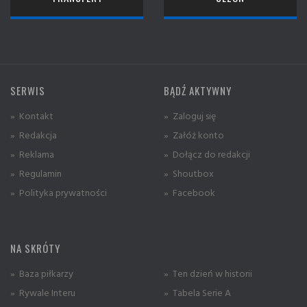
SERWIS
BĄDŹ AKTYWNY
» Kontakt
» Zaloguj się
» Redakcja
» Załóż konto
» Reklama
» Dołącz do redakcji
» Regulamin
» Shoutbox
» Polityka prywatności
» Facebook
NA SKRÓTY
» Baza piłkarzy
» Ten dzień w historii
» Rywale Interu
» Tabela Serie A