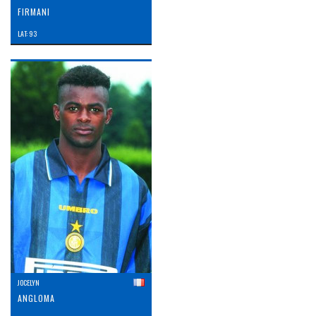
FIRMANI
LAT: 93
JOCELYN
ANGLOMA