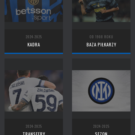
2024-2025
OD 1908 ROKU
KADRA
BAZA PIŁKARZY
2024-2025
2024-2025
TRANSFERY
SEZON