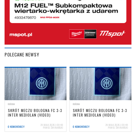
POLECANE NEWSY
OGÓLNA
OGÓLNA
SKRÓT MECZU BOLOGNA FC 3-3
SKRÓT MECZU BOLOGNA FC 3-3
INTER MEDIOLAN (VIDEO)
INTER MEDIOLAN (VIDEO)
24 MAJA 2026 | 00:49
24 MAJA 2026 | 00:49
0 KOMENTARZY
0 KOMENTARZY
PAWEŁ ŚWINARSKI
PAWEŁ ŚWINARSKI