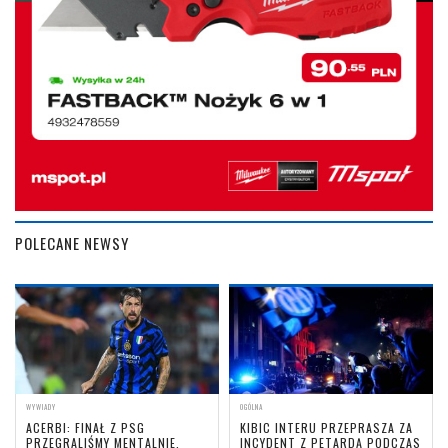
POLECANE NEWSY
WYWIADY
OGÓLNA
ACERBI: FINAŁ Z PSG
KIBIC INTERU PRZEPRASZA ZA
PRZEGRALIŚMY MENTALNIE,
INCYDENT Z PETARDĄ PODCZAS