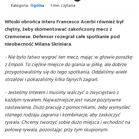
Kategoria:
Ogólna
1 min. czytania
Włoski obrońca Interu Francesco Acerbi również był
chętny, żeby skomentować zakończony mecz z
Cremonese. Defensor rozegrał całe spotkanie pod
nieobecność Milana Skriniara.
- Nie było łatwo wygrać ten mecz, mając w głowie porażkę
z Empoli. To ciężkie miejsce do grania w piłkę, ale dobrze
przygotowaliśmy się do tego spotkania. Oddaliśmy wiele
strzałów i pokazaliśmy kilka fajnych zagrań.
- Jesteśmy Interem i musimy walczyć o zwycięstwo z
każdym rywalem. Najważniejsze jest nasze pozytywne
nastawienie. Dużo pracuję z pomocnikami, żeby wymyśleć
różnego rodzaju zagrania i kombinacje, aby zaskoczyć
rywala. Chcemy tworzyć sobie dużo miejsca i wchodzić na
połowę rywala, pozostając przy tym skupionym.