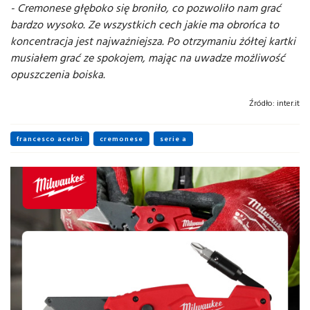
- Cremonese głęboko się broniło, co pozwoliło nam grać
bardzo wysoko. Ze wszystkich cech jakie ma obrońca to
koncentracja jest najważniejsza. Po otrzymaniu żółtej kartki
musiałem grać ze spokojem, mając na uwadze możliwość
opuszczenia boiska.
Źródło:
inter.it
francesco acerbi
cremonese
serie a