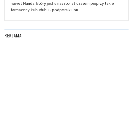
nawet Handa, który jest u nas sto lat czasem pieprzy takie
farmazony. Łubudubu - podpora klubu.
REKLAMA