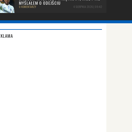
MYŚLAŁEM O ODEJŚCIU
0 KOMENTARZY
4 SIERPNIA 2026 | 09:42
EKLAMA