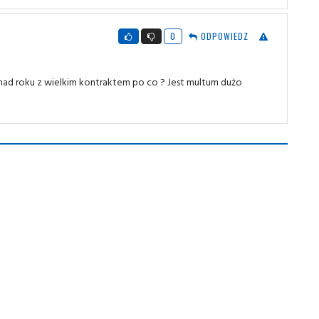
0
ODPOWIEDZ
ad roku z wielkim kontraktem po co ? Jest multum dużo