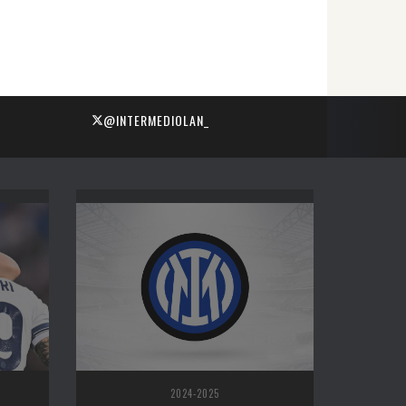
@INTERMEDIOLAN_
2024-2025