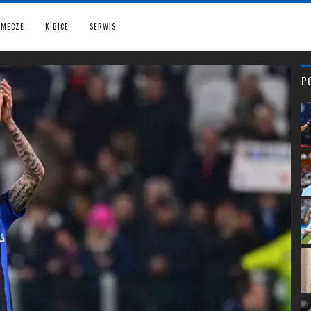
MECZE
KIBICE
SERWIS
P