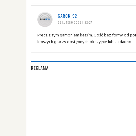
GARON_92
26 LUTEGO 2023 | 22:27
Precz z tym gamoniem kessim. Gość bez formy od pon
lepszych graczy dostępnych okazyjnie lub za darmo
REKLAMA