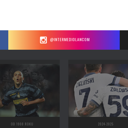
@INTERMEDIOLANCOM
OD 1908 ROKU
2024-2025