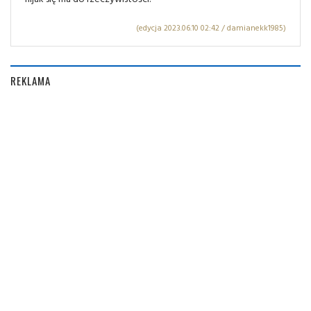
(edycja 2023.06.10 02:42 / damianekk1985)
REKLAMA