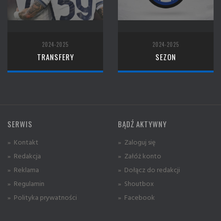
2024-2025
2024-2025
TRANSFERY
SEZON
SERWIS
BĄDŹ AKTYWNY
» Kontakt
» Zaloguj się
» Redakcja
» Załóż konto
» Reklama
» Dołącz do redakcji
» Regulamin
» Shoutbox
» Polityka prywatności
» Facebook