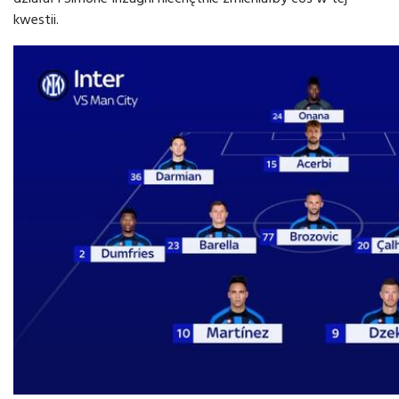
kwestii.