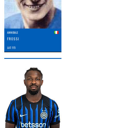
ANNIBALE
FROSSI
LAT: 115