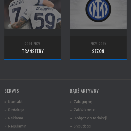
2024-2025
2024-2025
TRANSFERY
SEZON
SERWIS
BĄDŹ AKTYWNY
» Kontakt
» Zaloguj się
» Redakcja
» Załóż konto
» Reklama
» Dołącz do redakcji
» Regulamin
» Shoutbox