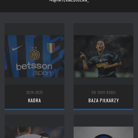
2024-2025
OD 1908 ROKU
KADRA
BAZA PIŁKARZY