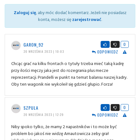
Zaloguj się
, aby móc dodać komentarz. Jeżeli nie posiadasz
konta, możesz się
zarejestrować
.
GARON_92
0
ODPOWIEDZ
20 WRZEŚNIA 2023 | 10:03
Chcąc grać na kilku frontach o tytuły trzeba mieć taką kadrę
przy ilości męczy jaka jest do rozegrania plus mecze
reprezentacji. Prandelli w punkt na temat balansu naszej kadry.
Oby ten wagonik nie wykoleił się gdzieś głupio. Forza!
SZPULA
0
ODPOWIEDZ
20 WRZEŚNIA 2023 | 12:29
Niby spoko tylko, że mamy 2 napastników i to może być
problem bo jakoś nie widzę Arnautowicza zeby grał