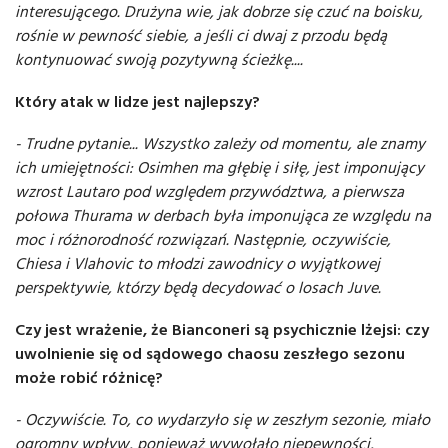
interesującego. Drużyna wie, jak dobrze się czuć na boisku,
rośnie w pewność siebie, a jeśli ci dwaj z przodu będą
kontynuować swoją pozytywną ścieżkę....
Który atak w lidze jest najlepszy?
- Trudne pytanie... Wszystko zależy od momentu, ale znamy
ich umiejętności: Osimhen ma głębię i siłę, jest imponujący
wzrost Lautaro pod względem przywództwa, a pierwsza
połowa Thurama w derbach była imponująca ze względu na
moc i różnorodność rozwiązań. Następnie, oczywiście,
Chiesa i Vlahovic to młodzi zawodnicy o wyjątkowej
perspektywie, którzy będą decydować o losach Juve.
Czy jest wrażenie, że Bianconeri są psychicznie lżejsi: czy
uwolnienie się od sądowego chaosu zeszłego sezonu
może robić różnicę?
- Oczywiście. To, co wydarzyło się w zeszłym sezonie, miało
ogromny wpływ, ponieważ wywołało niepewności,