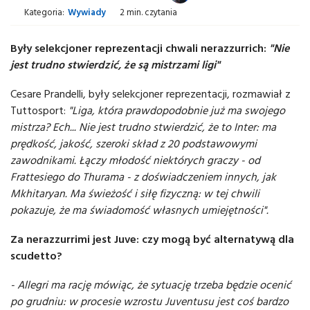
Kategoria:
Wywiady
2 min. czytania
Były selekcjoner reprezentacji chwali nerazzurrich:
"Nie
jest trudno stwierdzić, że są mistrzami ligi"
Cesare Prandelli, były selekcjoner reprezentacji, rozmawiał z
Tuttosport:
"Liga, która prawdopodobnie już ma swojego
mistrza? Ech... Nie jest trudno stwierdzić, że to Inter: ma
prędkość, jakość, szeroki skład z 20 podstawowymi
zawodnikami. Łączy młodość niektórych graczy - od
Frattesiego do Thurama - z doświadczeniem innych, jak
Mkhitaryan. Ma świeżość i siłę fizyczną: w tej chwili
pokazuje, że ma świadomość własnych umiejętności".
Za nerazzurrimi jest Juve: czy mogą być alternatywą dla
scudetto?
- Allegri ma rację mówiąc, że sytuację trzeba będzie ocenić
po grudniu: w procesie wzrostu Juventusu jest coś bardzo