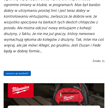
ogromne zmiany w klubie, w programach. Max był bardzo
dobry w utrzymaniu prostej linii i jest teraz dobry w
kontrolowaniu entuzjazmu, zwłaszcza że dobrze wie, że
wszystko spoczywa na barkach tych dwóch chłopców z
przodu. Ale można odczuć nowy entuzjazm z kohezji
drużyny, z faktu, że nie ma już graczy, którzy nerwowo
wymachują rękoma do kolegów z drużyny. Tak, Inter ma coś
więcej, ale jak mówi Allegri, po grudniu. Jeśli Dusan i Fede
będą w dobrej formie....
Źródło:
ts
cesare prandelli