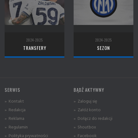
2024-2025
2024-2025
TRANSFERY
SEZON
SERWIS
BĄDŹ AKTYWNY
» Kontakt
» Zaloguj się
» Redakcja
» Załóż konto
» Reklama
» Dołącz do redakcji
» Regulamin
» Shoutbox
» Polityka prywatności
» Facebook