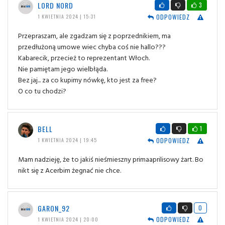
LORD NORD
3
ODPOWIEDZ
1 KWIETNIA 2024 | 15:31
Przepraszam, ale zgadzam się z poprzednikiem, ma
przedłużoną umowe wiec chyba coś nie hallo???
Kabarecik, przecież to reprezentant Włoch.
Nie pamiętam jego wielbłąda.
Bez jaj... za co kupimy nówkę, kto jest za free?
O co tu chodzi?
BELL
1
ODPOWIEDZ
1 KWIETNIA 2024 | 19:45
Mam nadzieję, że to jakiś nieśmieszny primaaprilisowy żart. Bo
nikt się z Acerbim żegnać nie chce.
GARON_92
0
ODPOWIEDZ
1 KWIETNIA 2024 | 20:00