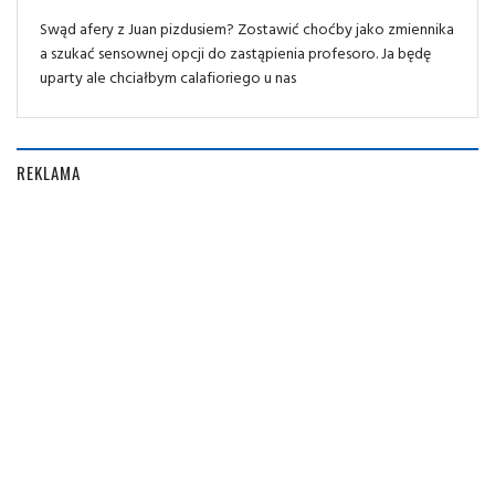
Swąd afery z Juan pizdusiem? Zostawić choćby jako zmiennika
a szukać sensownej opcji do zastąpienia profesoro. Ja będę
uparty ale chciałbym calafioriego u nas
REKLAMA