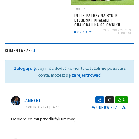
TRANSFERY
INTER PATRZY NA RYNEK
BELGIJSKI: KHALAILI I
CHALOBAH NA CELOWNIKU
29 CZERWCA 2026 | 11:59
0 KOMENTARZY
NERIOCORSI
KOMENTARZE:
4
Zaloguj się
, aby móc dodać komentarz. Jeżeli nie posiadasz
konta, możesz się
zarejestrować
.
LAMBERT
4
ODPOWIEDZ
1 KWIETNIA 2024 | 14:58
Dopiero co mu przedłużyli umowę