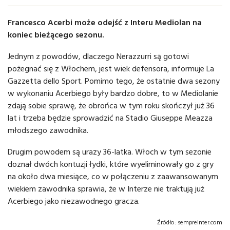
Francesco Acerbi może odejść z Interu Mediolan na
koniec bieżącego sezonu.
Jednym z powodów, dlaczego Nerazzurri są gotowi
pożegnać się z Włochem, jest wiek defensora, informuje La
Gazzetta dello Sport. Pomimo tego, że ostatnie dwa sezony
w wykonaniu Acerbiego były bardzo dobre, to w Mediolanie
zdają sobie sprawę, że obrońca w tym roku skończył już 36
lat i trzeba będzie sprowadzić na Stadio Giuseppe Meazza
młodszego zawodnika.
Drugim powodem są urazy 36-latka. Włoch w tym sezonie
doznał dwóch kontuzji łydki, które wyeliminowały go z gry
na około dwa miesiące, co w połączeniu z zaawansowanym
wiekiem zawodnika sprawia, że w Interze nie traktują już
Acerbiego jako niezawodnego gracza.
Źródło:
sempreinter.com