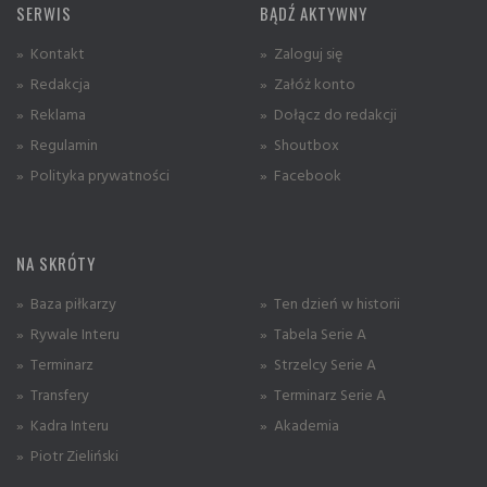
SERWIS
BĄDŹ AKTYWNY
» Kontakt
» Zaloguj się
» Redakcja
» Załóż konto
» Reklama
» Dołącz do redakcji
» Regulamin
» Shoutbox
» Polityka prywatności
» Facebook
NA SKRÓTY
» Baza piłkarzy
» Ten dzień w historii
» Rywale Interu
» Tabela Serie A
» Terminarz
» Strzelcy Serie A
» Transfery
» Terminarz Serie A
» Kadra Interu
» Akademia
» Piotr Zieliński