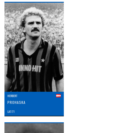
HERBERT
PROHASKA
LAT: 71