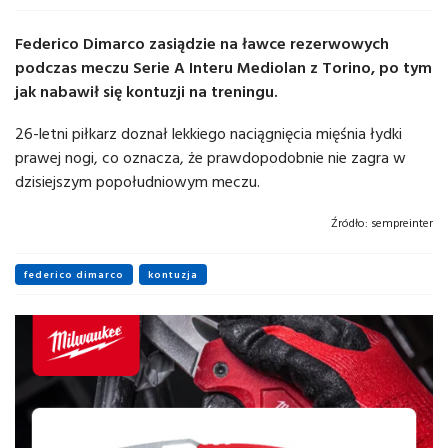
Federico Dimarco zasiądzie na ławce rezerwowych
podczas meczu Serie A Interu Mediolan z Torino, po tym
jak nabawił się kontuzji na treningu.
26-letni piłkarz doznał lekkiego naciągnięcia mięśnia łydki
prawej nogi, co oznacza, że prawdopodobnie nie zagra w
dzisiejszym popołudniowym meczu.
Źródło:
sempreinter
federico dimarco
kontuzja