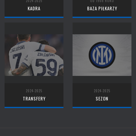
2024-2025
OD 1908 ROKU
KADRA
BAZA PIŁKARZY
2024-2025
2024-2025
TRANSFERY
SEZON