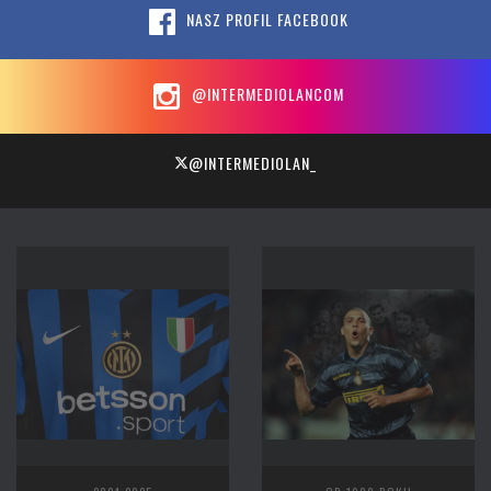
NASZ PROFIL FACEBOOK
@INTERMEDIOLANCOM
@INTERMEDIOLAN_