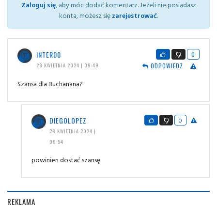
Zaloguj się
, aby móc dodać komentarz. Jeżeli nie posiadasz
konta, możesz się
zarejestrować
.
INTER00
0
ODPOWIEDZ
28 KWIETNIA 2024 | 09:49
Szansa dla Buchanana?
DIEGOLOPEZ
0
28 KWIETNIA 2024 |
09:54
powinien dostać szansę
REKLAMA