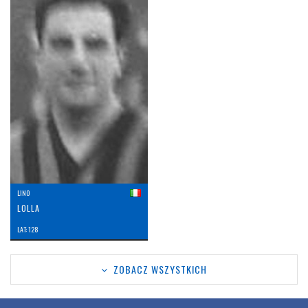
LINO
LOLLA
LAT: 128
ZOBACZ WSZYSTKICH