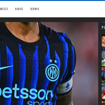
MECZE
KIBICE
SERWIS
P