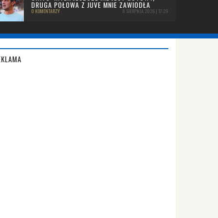
DRUGA POŁOWA Z JUVE MNIE ZAWIODŁA
0 KOMENTARZY
8 SIERPNIA 2026 | 17:29
EKLAMA