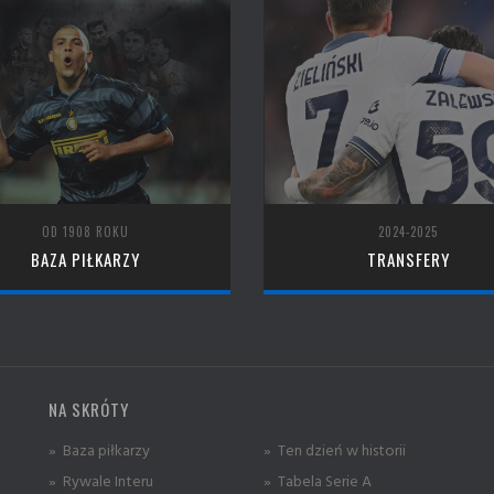
OD 1908 ROKU
2024-2025
BAZA PIŁKARZY
TRANSFERY
NA SKRÓTY
» Baza piłkarzy
» Ten dzień w historii
» Rywale Interu
» Tabela Serie A