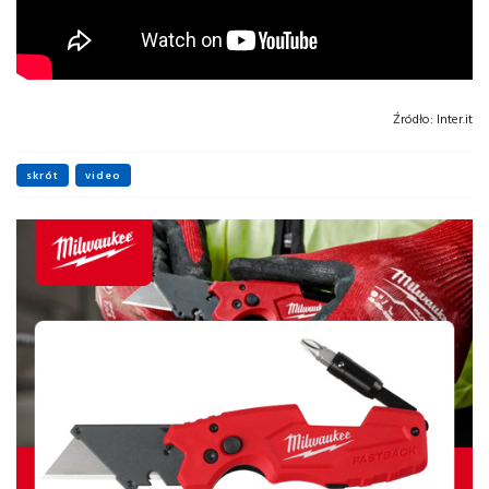
Źródło:
Inter.it
skrót
video