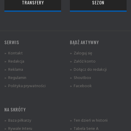
TRANSFERY
SEZON
SERWIS
BĄDŹ AKTYWNY
» Kontakt
» Zaloguj się
» Redakcja
» Załóż konto
» Reklama
» Dołącz do redakcji
» Regulamin
» Shoutbox
» Polityka prywatności
» Facebook
NA SKRÓTY
» Baza piłkarzy
» Ten dzień w historii
» Rywale Interu
» Tabela Serie A