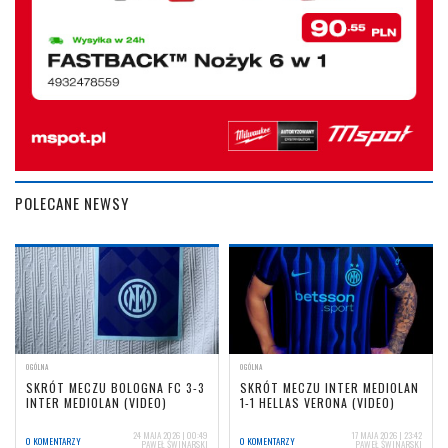
POLECANE NEWSY
OGÓLNA
OGÓLNA
SKRÓT MECZU BOLOGNA FC 3-3
SKRÓT MECZU INTER MEDIOLAN
INTER MEDIOLAN (VIDEO)
1-1 HELLAS VERONA (VIDEO)
24 MAJA 2026 | 00:49
17 MAJA 2026 | 23:42
0 KOMENTARZY
0 KOMENTARZY
PAWEŁ ŚWINARSKI
PAWEŁ ŚWINARSKI