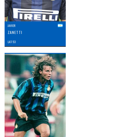
JAVIER
ZANETTI
LAT: 53