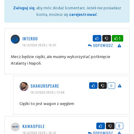
Zaloguj się
, aby móc dodać komentarz. Jeżeli nie posiadasz
konta, możesz się
zarejestrować
.
INTER00
1
ODPOWIEDZ
16 LUTEGO 2025 | 10:07
Mecz będzie ciężki, ale musimy wykorzystać potknięcie
Atalanty i Napoli.
SHAKURSPEARE
0
16 LUTEGO 2025 | 13:04
Ciężki to jest wagon z węglem
KAWAOPOLE
0
ODPOWIEDZ
16 LUTEGO 2025 | 10:31