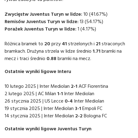
Zwycięstw Juventus Turyn w lidze:
10 (41.67%)
Remisów Juventus Turyn w lidze:
13 (54.17%)
Porażek Juventus Turyn w lidze:
1 (4.17%)
Różnica bramek to
20
przy
41
strzelonych i
21
straconych
bramkach. Drużyna strzela w lidze średnio
1.71
bramki na
mecz i traci średnio
0.88
bramki na mecz.
Ostatnie wyniki ligowe Interu
10 lutego 2025 | Inter Mediolan
2-1
ACF Fiorentina
2 lutego 2025 | AC Milan
1-1
Inter Mediolan
26 stycznia 2025 | US Lecce
0-4
Inter Mediolan
19 stycznia 2025 | Inter Mediolan
3-1
Empoli FC
14 stycznia 2025 | Inter Mediolan
2-2
Bologna FC
Ostatnie wyniki ligowe Juventus Turyn