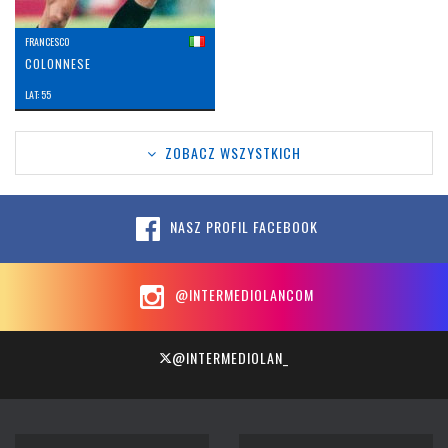
FRANCESCO
COLONNESE
LAT: 55
ZOBACZ WSZYSTKICH
NASZ PROFIL FACEBOOK
@INTERMEDIOLANCOM
@INTERMEDIOLAN_