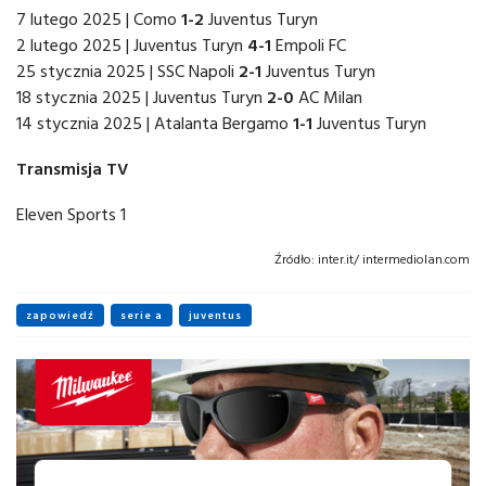
7 lutego 2025 | Como
1-2
Juventus Turyn
2 lutego 2025 | Juventus Turyn
4-1
Empoli FC
25 stycznia 2025 | SSC Napoli
2-1
Juventus Turyn
18 stycznia 2025 | Juventus Turyn
2-0
AC Milan
14 stycznia 2025 | Atalanta Bergamo
1-1
Juventus Turyn
Transmisja TV
Eleven Sports 1
Źródło:
inter.it/ intermediolan.com
zapowiedź
serie a
juventus