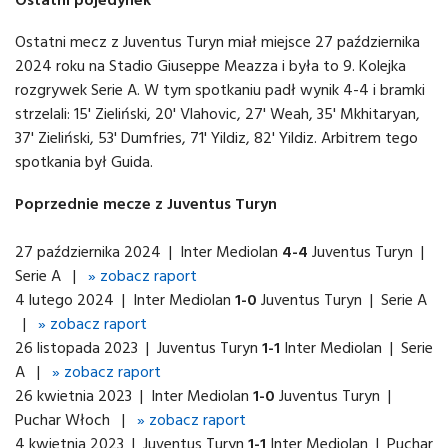
Ostatni mecz z Juventus Turyn miał miejsce 27 października
2024 roku na Stadio Giuseppe Meazza i była to 9. Kolejka
rozgrywek Serie A. W tym spotkaniu padł wynik 4-4 i bramki
strzelali: 15' Zieliński, 20' Vlahovic, 27' Weah, 35' Mkhitaryan,
37' Zieliński, 53' Dumfries, 71' Yildiz, 82' Yildiz. Arbitrem tego
spotkania był Guida.
Poprzednie mecze z Juventus Turyn
27 października 2024 | Inter Mediolan
4-4
Juventus Turyn |
Serie A |
» zobacz raport
4 lutego 2024 | Inter Mediolan
1-0
Juventus Turyn | Serie A
|
» zobacz raport
26 listopada 2023 | Juventus Turyn
1-1
Inter Mediolan | Serie
A |
» zobacz raport
26 kwietnia 2023 | Inter Mediolan
1-0
Juventus Turyn |
Puchar Włoch |
» zobacz raport
4 kwietnia 2023 | Juventus Turyn
1-1
Inter Mediolan | Puchar