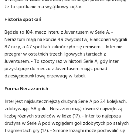
że to spotkanie ma wyjątkowy ciężar.
Historia spotkań
Będzie to 184. mecz Interu z Juventusem w Serie A. -
Nerazzurri mają na koncie 49 zwycięstw, Bianconeri wygrali
87 razy, a 47 spotkań zakończyło się remisem. - Inter nie
przegrał w ostatnich trzech ligowych starciach z
Juventusem. - To szósty raz w historii Serie A, gdy Inter
przystępuje do meczu z Juventusem mając ponad
dziesięciopunktową przewagę w tabeli.
Forma Nerazzurrich
Inter jest najskuteczniejszą drużyną Serie A po 24 kolejkach,
zdobywając 58 goli. - Nerazzurri mają również największą
liczbę różnych strzelców w lidze (17). - Inter to najlepsza
drużyna w Serie A pod względem goli zdobytych po stałych
fragmentach gry (17). - Simone Inzaghi może pochwalić się