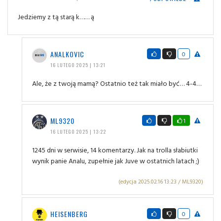
Jedziemy z tą starą k…… ą
ANALKOVIC
0
16 LUTEGO 2025 | 13:21
Ale, że z twoją mamą? Ostatnio też tak miało być… 4-4…
ML9320
1
16 LUTEGO 2025 | 13:22
1245 dni w serwisie, 14 komentarzy. Jak na trolla słabiutki
wynik panie Analu, zupełnie jak Juve w ostatnich latach ;)
(edycja 2025.02.16 13:23 / ML9320)
HEISENBERG
0