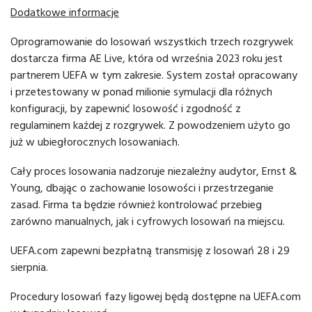
Dodatkowe informacje
Oprogramowanie do losowań wszystkich trzech rozgrywek
dostarcza firma AE Live, która od września 2023 roku jest
partnerem UEFA w tym zakresie. System został opracowany
i przetestowany w ponad milionie symulacji dla różnych
konfiguracji, by zapewnić losowość i zgodność z
regulaminem każdej z rozgrywek. Z powodzeniem użyto go
już w ubiegłorocznych losowaniach.
Cały proces losowania nadzoruje niezależny audytor, Ernst &
Young, dbając o zachowanie losowości i przestrzeganie
zasad. Firma ta będzie również kontrolować przebieg
zarówno manualnych, jak i cyfrowych losowań na miejscu.
UEFA.com zapewni bezpłatną transmisję z losowań 28 i 29
sierpnia.
Procedury losowań fazy ligowej będą dostępne na UEFA.com