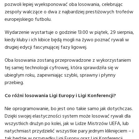
pozwoli lepiej wyeksponować oba losowania, celebrując
zespoły walczące o dwa z najbardziej prestiżowych trofeów
europejskiego futbolu.
Wydarzenie wystartuje o godzinie 13:00 w piątek, 29 sierpnia,
kiedy kluby i ich kibice będą mogli na żywo poznać rywali w
drugiej edycji fascynującej fazy ligowej.
Oba losowania zostaną przeprowadzone z wykorzystaniem
tej samej technologii cyfrowej, która sprawdziła się w
ubiegłym roku, zapewniając szybki, sprawny i płynny
przebieg.
Co różni losowania Ligi Europy i Ligi Konferencji?
Nie oprogramowanie, bo jest ono takie samo jak dotychczas.
Dzięki swojej elastyczności system może losować rywali dla
wszystkich drużyn po kolei, jak w Lidze Mistrzów UEFA, lub
natychmiast przydzielić wszystkie pary jednym kliknięciem – i
tak będzie w przypadku Ligi Europy oraz Ligi Konferencji.