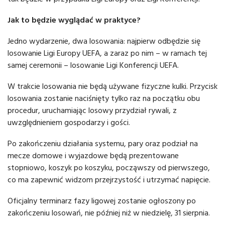
Jak to będzie wyglądać w praktyce?
Jedno wydarzenie, dwa losowania: najpierw odbędzie się
losowanie Ligi Europy UEFA, a zaraz po nim – w ramach tej
samej ceremonii – losowanie Ligi Konferencji UEFA.
W trakcie losowania nie będą używane fizyczne kulki. Przycisk
losowania zostanie naciśnięty tylko raz na początku obu
procedur, uruchamiając losowy przydział rywali, z
uwzględnieniem gospodarzy i gości.
Po zakończeniu działania systemu, pary oraz podział na
mecze domowe i wyjazdowe będą prezentowane
stopniowo, koszyk po koszyku, począwszy od pierwszego,
co ma zapewnić widzom przejrzystość i utrzymać napięcie.
Oficjalny terminarz fazy ligowej zostanie ogłoszony po
zakończeniu losowań, nie później niż w niedzielę, 31 sierpnia.