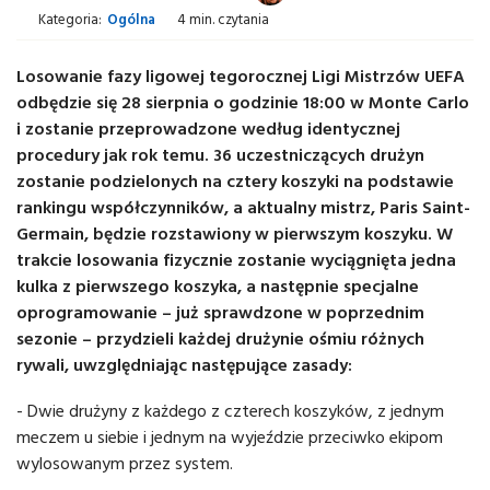
Kategoria:
Ogólna
4 min. czytania
Losowanie fazy ligowej tegorocznej Ligi Mistrzów UEFA
odbędzie się 28 sierpnia o godzinie 18:00 w Monte Carlo
i zostanie przeprowadzone według identycznej
procedury jak rok temu. 36 uczestniczących drużyn
zostanie podzielonych na cztery koszyki na podstawie
rankingu współczynników, a aktualny mistrz, Paris Saint-
Germain, będzie rozstawiony w pierwszym koszyku. W
trakcie losowania fizycznie zostanie wyciągnięta jedna
kulka z pierwszego koszyka, a następnie specjalne
oprogramowanie – już sprawdzone w poprzednim
sezonie – przydzieli każdej drużynie ośmiu różnych
rywali, uwzględniając następujące zasady:
- Dwie drużyny z każdego z czterech koszyków, z jednym
meczem u siebie i jednym na wyjeździe przeciwko ekipom
wylosowanym przez system.