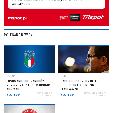
POLECANE NEWSY
INNE KLUBY
OGÓLNA
LOSOWANIE LIGI NARODÓW
CAPELLO OSTRZEGA INTER:
2026-2027: WŁOSI W DRUGIM
BODO/GLIMT NIE MOŻNA
KOSZYKU
LEKCEWAŻYĆ
11 LUTEGO 2026 | 09:25
31 STYCZNIA 2026 | 10:10
0 KOMENTARZY
0 KOMENTARZY
NERIOCORSI
NERIOCORSI