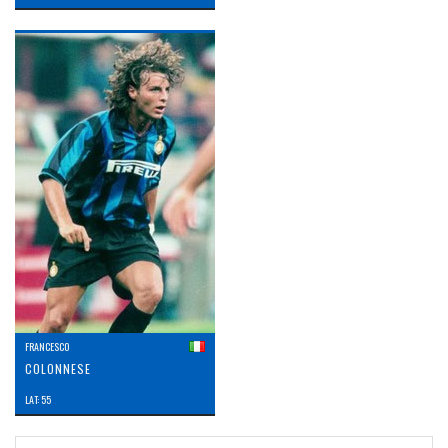
FRANCESCO
COLONNESE
LAT: 55