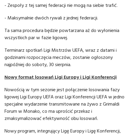
- Zespoły z tej samej federacji nie mogą na siebie trafić.
- Maksymalnie dwóch rywali z jednej federacji.
Ta sama procedura będzie powtarzana aż do wyłonienia
wszystkich par w fazie ligowej.
Terminarz spotkań Ligi Mistrzów UEFA, wraz z datami i
godzinami rozpoczęcia meczów, zostanie ogłoszony
najpóźniej do soboty, 30 sierpnia.
Nowy format losowań Ligi Europy i Ligi Konferencji
Nowością w tym sezonie jest połączenie losowania fazy
ligowej Ligi Europy UEFA oraz Ligi Konferencji UEFA w jedno
specjalne wydarzenie transmitowane na żywo z Grimaldi
Forum w Monako, co ma uprościć przekaz i
zmaksymalizować efektywność obu losowań.
Nowy program, integrujący Ligę Europy i Ligę Konferencji,