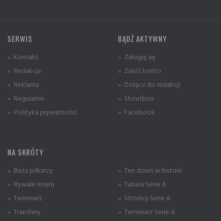
SERWIS
BĄDŹ AKTYWNY
» Kontakt
» Zaloguj się
» Redakcja
» Załóż konto
» Reklama
» Dołącz do redakcji
» Regulamin
» Shoutbox
» Polityka prywatności
» Facebook
NA SKRÓTY
» Baza piłkarzy
» Ten dzień w historii
» Rywale Interu
» Tabela Serie A
» Terminarz
» Strzelcy Serie A
» Transfery
» Terminarz Serie A