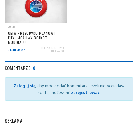
OGÓLNA
UEFA PRZECIWKO PLANOWI
FIFA. MOŻLIWY BOJKOT
MUNDIALU
29 LIPCA 2026 | 12:49
0 KOMENTARZY
NERIOCORSI
KOMENTARZE:
0
Zaloguj się
, aby móc dodać komentarz. Jeżeli nie posiadasz
konta, możesz się
zarejestrować
.
REKLAMA