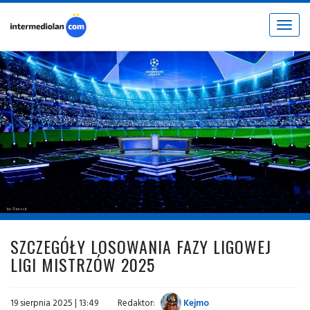
Toggle
navigat
fot. © inter.it
SZCZEGÓŁY LOSOWANIA FAZY LIGOWEJ
LIGI MISTRZÓW 2025
19 sierpnia 2025 | 13:49
Redaktor:
Kejmo