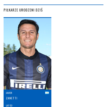
PIŁKARZE URODZENI DZIŚ
JAVIER
ZANETTI
LAT: 53