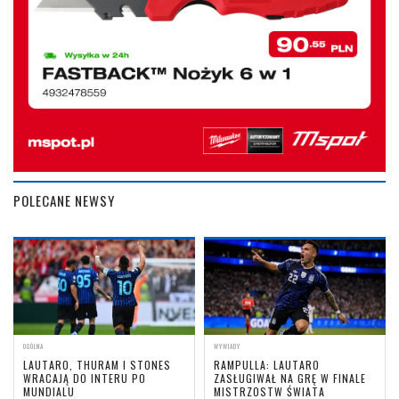
POLECANE NEWSY
OGÓLNA
WYWIADY
LAUTARO, THURAM I STONES
RAMPULLA: LAUTARO
WRACAJĄ DO INTERU PO
ZASŁUGIWAŁ NA GRĘ W FINALE
MUNDIALU
MISTRZOSTW ŚWIATA