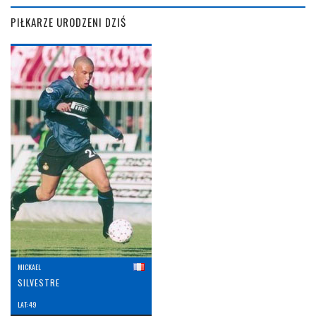
PIŁKARZE URODZENI DZIŚ
MICKAEL
SILVESTRE
LAT: 49