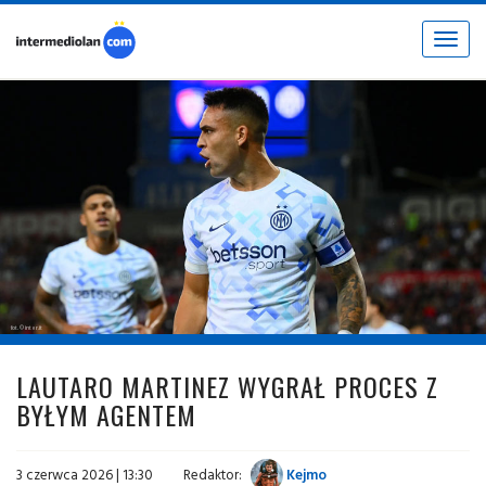
Toggle
navigat
fot. © inter.it
LAUTARO MARTINEZ WYGRAŁ PROCES Z
BYŁYM AGENTEM
3 czerwca 2026 | 13:30
Redaktor:
Kejmo