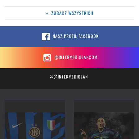
ZOBACZ WSZYSTKICH
NASZ PROFIL FACEBOOK
@INTERMEDIOLANCOM
@INTERMEDIOLAN_