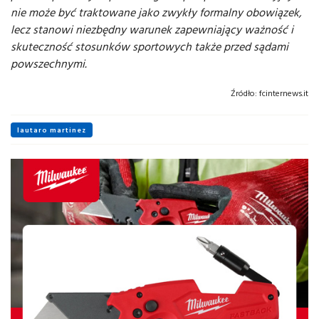
nie może być traktowane jako zwykły formalny obowiązek,
lecz stanowi niezbędny warunek zapewniający ważność i
skuteczność stosunków sportowych także przed sądami
powszechnymi.
Źródło:
fcinternews.it
lautaro martinez