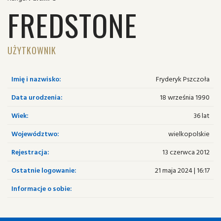
FREDSTONE
UŻYTKOWNIK
Imię i nazwisko:
Fryderyk Pszczoła
Data urodzenia:
18 września 1990
Wiek:
36 lat
Województwo:
wielkopolskie
Rejestracja:
13 czerwca 2012
Ostatnie logowanie:
21 maja 2024 | 16:17
Informacje o sobie: