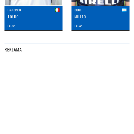
FRANCESCO
DIEGO
TOLDO
MILITO
LAT: 55
LAT: 47
REKLAMA