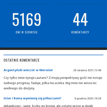
5169
44
DNI W SERWISIE
KOMENTARZY
OSTATNIE KOMENTARZE
Argentyński wieczór w Weronie!
28 sierpnia 2021 | 13:48
Czy tylko mnie irytuje Lautaro? Z mojej perspektywy gość nie notuje
żadnego progresu, fauluje, piłka mu ucieka. Wg mnie nie wnosi nic
wielkiego do drużyny.
Inter i Roma wymienią się piłkarzami?
8 grudnia 2020 | 14:28
@banikowy - jasne, liczby go bronią, ale ostatni sezon w Anglii