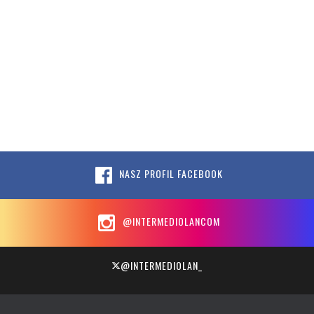
NASZ PROFIL FACEBOOK
@INTERMEDIOLANCOM
@INTERMEDIOLAN_