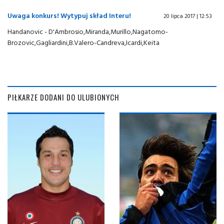
Uwaga konkurs! Wytypuj skład Interu!
20 lipca 2017 | 12:53
Handanovic - D'Ambrosio,Miranda,Murillo,Nagatomo-
Brozovic,Gagliardini,B.Valero-Candreva,Icardi,Keita
PIŁKARZE DODANI DO ULUBIONYCH