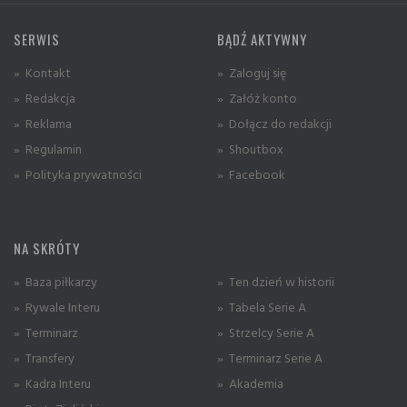
SERWIS
BĄDŹ AKTYWNY
» Kontakt
» Zaloguj się
» Redakcja
» Załóż konto
» Reklama
» Dołącz do redakcji
» Regulamin
» Shoutbox
» Polityka prywatności
» Facebook
NA SKRÓTY
» Baza piłkarzy
» Ten dzień w historii
» Rywale Interu
» Tabela Serie A
» Terminarz
» Strzelcy Serie A
» Transfery
» Terminarz Serie A
» Kadra Interu
» Akademia