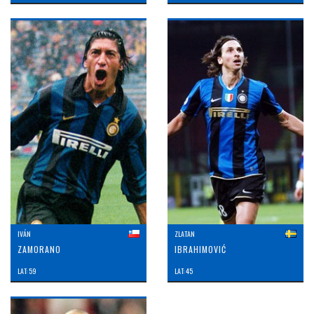
IVÁN
ZLATAN
ZAMORANO
IBRAHIMOVIĆ
LAT: 59
LAT: 45