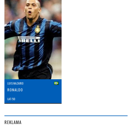
LUIS NAZARIO
RONALDO
LAT: 50
REKLAMA