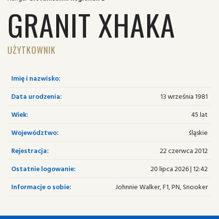
GRANIT XHAKA
UŻYTKOWNIK
Imię i nazwisko:
Data urodzenia:
13 września 1981
Wiek:
45 lat
Województwo:
śląskie
Rejestracja:
22 czerwca 2012
Ostatnie logowanie:
20 lipca 2026 | 12:42
Informacje o sobie:
Johnnie Walker, F1, PN, Snooker