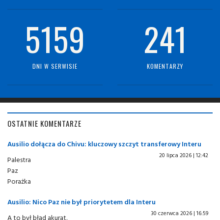
5159
241
DNI W SERWISIE
KOMENTARZY
OSTATNIE KOMENTARZE
Ausilio dołącza do Chivu: kluczowy szczyt transferowy Interu
20 lipca 2026 | 12:42
Palestra
Paz
Porażka
Ausilio: Nico Paz nie był priorytetem dla Interu
30 czerwca 2026 | 16:59
A to był błąd akurat.