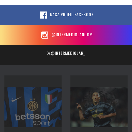
NASZ PROFIL FACEBOOK
@INTERMEDIOLANCOM
@INTERMEDIOLAN_