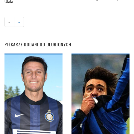
Ulala
«
»
PIŁKARZE DODANI DO ULUBIONYCH