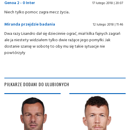
Genoa 2 - 0 Inter
17 lutego 2018 | 20:07
Niech tylko pomoc zagra mecz życia..
Miranda przejdzie badania
12 lutego 2018 | 11:46
Dwa razy Lisandro dał się dziecinnie ograć, miał kilka fajnych zagrań
ale ja niestety widziałem tylko dwie rażące jego pomyłki. Jak
dostanie szansę w sobotę to oby mu się takie sytuacje nie
powtórzyły
PIŁKARZE DODANI DO ULUBIONYCH