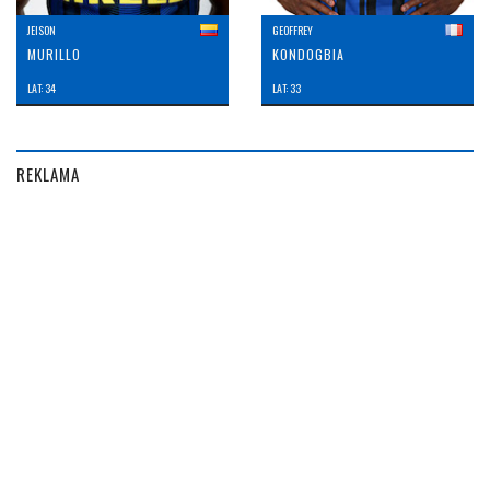
JEISON
GEOFFREY
MURILLO
KONDOGBIA
LAT: 34
LAT: 33
REKLAMA