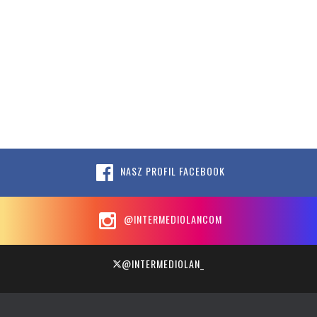
NASZ PROFIL FACEBOOK
@INTERMEDIOLANCOM
@INTERMEDIOLAN_