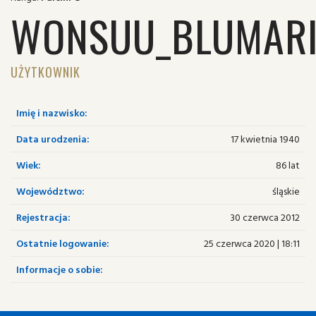
WONSUU_BLUMAR
UŻYTKOWNIK
Imię i nazwisko:
Data urodzenia:
17 kwietnia 1940
Wiek:
86 lat
Województwo:
śląskie
Rejestracja:
30 czerwca 2012
Ostatnie logowanie:
25 czerwca 2020 | 18:11
Informacje o sobie: