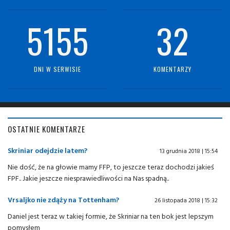
5155
32
DNI W SERWISIE
KOMENTARZY
OSTATNIE KOMENTARZE
Skriniar odejdzie latem?
13 grudnia 2018 | 15:54
Nie dość, że na głowie mamy FFP, to jeszcze teraz dochodzi jakieś
FPF.. Jakie jeszcze niesprawiedliwości na Nas spadną..
Vrsaljko nie zdąży na Tottenham?
26 listopada 2018 | 15:32
Daniel jest teraz w takiej formie, że Skriniar na ten bok jest lepszym
pomysłem