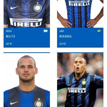
DIEGO
JOAO
MILITO
MIRANDA
LAT: 47
LAT: 42