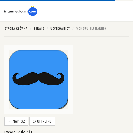
STRONA GŁÓWNA
SERWIS
UŻYTKOWNICY
WONSUU_BLUMARINO
NAPISZ
OFF-LINE
Ranga:
Pulcini C