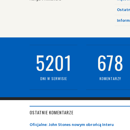
Ostatn
Informa
5201
678
DNI W SERWISIE
KOMENTARZY
OSTATNIE KOMENTARZE
Oficjalne: John Stones nowym obrońcą Interu