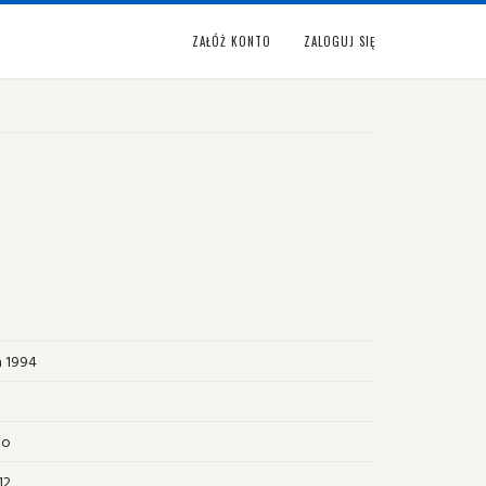
ZAŁÓŻ KONTO
ZALOGUJ SIĘ
a 1994
no
12