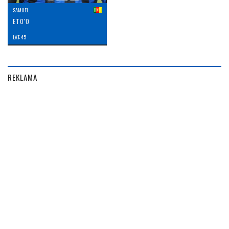
SAMUEL
ETO'O
LAT: 45
REKLAMA