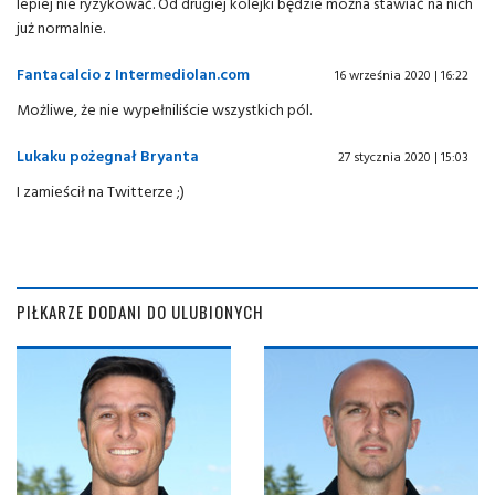
lepiej nie ryzykować. Od drugiej kolejki będzie można stawiać na nich
już normalnie.
Fantacalcio z Intermediolan.com
16 września 2020 | 16:22
Możliwe, że nie wypełniliście wszystkich pól.
Lukaku pożegnał Bryanta
27 stycznia 2020 | 15:03
I zamieścił na Twitterze ;)
PIŁKARZE DODANI DO ULUBIONYCH