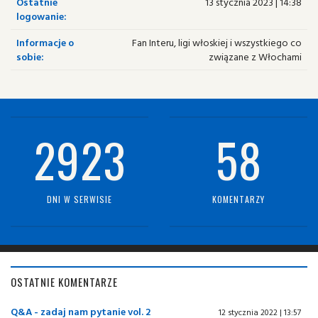
Ostatnie
13 stycznia 2023 | 14:38
logowanie:
Informacje o
Fan Interu, ligi włoskiej i wszystkiego co
sobie:
związane z Włochami
2923
58
DNI W SERWISIE
KOMENTARZY
OSTATNIE KOMENTARZE
Q&A - zadaj nam pytanie vol. 2
12 stycznia 2022 | 13:57