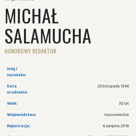
MICHAŁ
SALAMUCHA
HONOROWY REDAKTOR
Imię i
nazwisko:
Data
26 listopada 1996
urodzenia:
Wiek:
30 lat
Województwo:
mazowieckie
Rejestracja:
6 sierpnia 2018