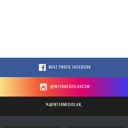
NASZ PROFIL FACEBOOK
@INTERMEDIOLANCOM
@INTERMEDIOLAN_