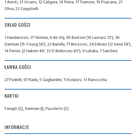
1 Aresti, 31 Vicario, 12 Caligara, 14 Pinna, 17 Tramoni, 19 Pisacane, 21
Oliva, 23 Ceppitelli
SKŁAD GOŚCI
1 Handanovic; 37 Skriniar, 6 de Vrij, 95 Bastoni (10 Lautaro 72'); 36
Darmian (15 Young 58'), 23 Barella, 77 Brozovic, 24 Eriksen (12 Sensi 58'),
14 Perisic (2 Hakimi 46'; 33 D'Ambrosio 83'); 9 Lukaku, 7 Sanchez
ŁAWKA GOŚCI
27 Padelli, 97 Radu, 5 Gagliardini, 11 Kolarov, 13 Ranocchia
KARTKI
Faragò (C), Darmian (I), Pavoletti (C)
INFORMACJE