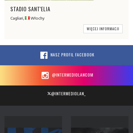
STADIO SANT'ELIA
Cagliari,
Włochy
WIĘCEJ INFORMACJI
NASZ PROFIL FACEBOOK
@INTERMEDIOLANCOM
@INTERMEDIOLAN_