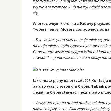
kontuzjowany i nie byłem w stanie nic zrobić,
wysunięte przez ten klub nie były dość dobr
się.
W przeciwnym kierunku z Padovy przyszedł
Twoje miejsce. Możesz coś powiedzieć na
- Tak, wskoczył od razu na moje miejsce, p
na moje miejsce było typowanych dwóch kand
Chorwatem: Ivusićem wygrał Włoch Maniero. 
zawodnika, ponieważ nie miałem okazji mu się
Jakie masz plany na przyszłość? Kontuzja
bardzo ważny sezon dla Ciebie. Tak jak pow
chciał na Ciebie stawiać, można było prze
- Wszystko było na dobrej drodze, miałem by
najważniejszy sezon. Dlaczego najważniejszy