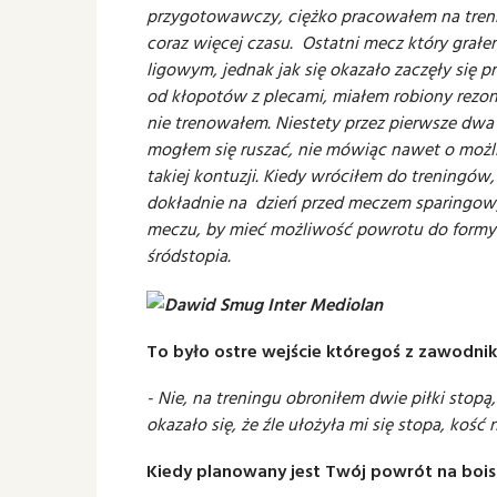
przygotowawczy, ciężko pracowałem na treni
coraz więcej czasu. Ostatni mecz który grał
ligowym, jednak jak się okazało zaczęły się
od kłopotów z plecami, miałem robiony rezona
nie trenowałem. Niestety przez pierwsze dwa
mogłem się ruszać, nie mówiąc nawet o możli
takiej kontuzji. Kiedy wróciłem do treningó
dokładnie na dzień przed meczem sparingowy
meczu, by mieć możliwość powrotu do formy 
śródstopia.
To było ostre wejście któregoś z zawodni
- Nie, na treningu obroniłem dwie piłki stop
okazało się, że źle ułożyła mi się stopa, kość 
Kiedy planowany jest Twój powrót na bois