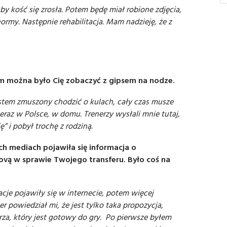
,by kość się zrosła. Potem będę miał robione zdjęcia,
ormy. Następnie rehabilitacja. Mam nadzieję, że z
m można było Cię zobaczyć z gipsem na nodze.
stem zmuszony chodzić o kulach, cały czas musze
eraz w Polsce, w domu. Trenerzy wysłali mnie tutaj,
” i pobył trochę z rodziną.
h mediach pojawiła się informacja o
ą w sprawie Twojego transferu. Było coś na
cje pojawiły się w internecie, potem więcej
r powiedział mi, że jest tylko taka propozycja,
za, który jest gotowy do gry. Po pierwsze byłem