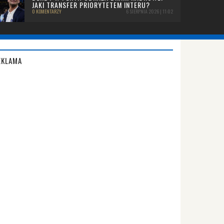
JAKI TRANSFER PRIORYTETEM INTERU?
0 KOMENTARZY
6 SIERPNIA 2026 | 11:02
EKLAMA