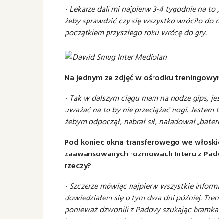
- Lekarze dali mi najpierw 3-4 tygodnie na to 
żeby sprawdzić czy się wszystko wróciło do n
początkiem przyszłego roku wrócę do gry.
Na jednym ze zdjęć w ośrodku treningowy
- Tak w dalszym ciągu mam na nodze gips, je
uważać na to by nie przeciążać nogi. Jestem t
żebym odpoczął, nabrał sił, naładował „baterię
Pod koniec okna transferowego we włoskic
zaawansowanych rozmowach Interu z Padov
rzeczy?
- Szczerze mówiąc najpierw wszystkie informa
dowiedziałem się o tym dwa dni później. Trene
ponieważ dzwonili z Padovy szukając bramkar