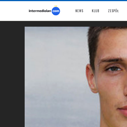
NEWS
KLUB
ZESPÓŁ