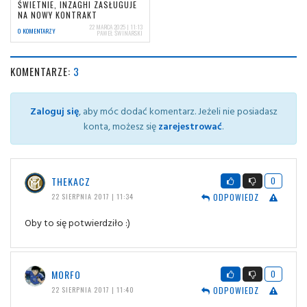
ŚWIETNIE, INZAGHI ZASŁUGUJE
NA NOWY KONTRAKT
22 MARCA 2025 | 11:13
0 KOMENTARZY
PAWEŁ ŚWINARSKI
KOMENTARZE:
3
Zaloguj się
, aby móc dodać komentarz. Jeżeli nie posiadasz
konta, możesz się
zarejestrować
.
THEKACZ
0
ODPOWIEDZ
22 SIERPNIA 2017 | 11:34
Oby to się potwierdziło :)
MORFO
0
ODPOWIEDZ
22 SIERPNIA 2017 | 11:40