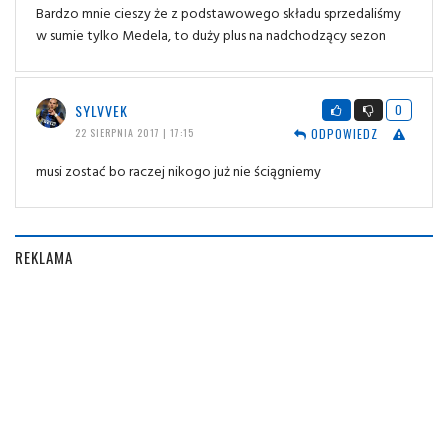
Bardzo mnie cieszy że z podstawowego składu sprzedaliśmy
w sumie tylko Medela, to duży plus na nadchodzący sezon
SYLVVEK
0
ODPOWIEDZ
22 SIERPNIA 2017 | 17:15
musi zostać bo raczej nikogo już nie ściągniemy
REKLAMA