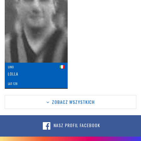
LINO
LOLLA
LAT: 128
ZOBACZ WSZYSTKICH
NASZ PROFIL FACEBOOK