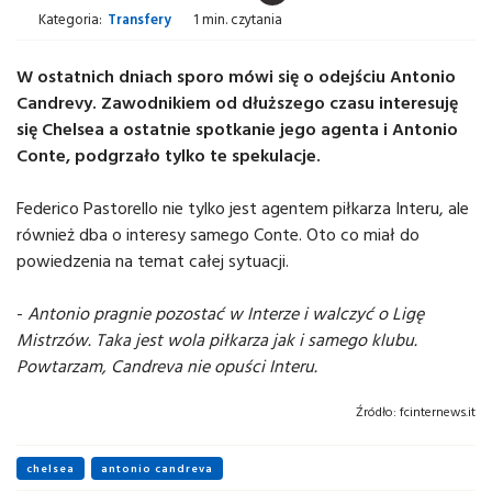
Kategoria:
Transfery
1 min. czytania
W ostatnich dniach sporo mówi się o odejściu Antonio
Candrevy. Zawodnikiem od dłuższego czasu interesuję
się Chelsea a ostatnie spotkanie jego agenta i Antonio
Conte, podgrzało tylko te spekulacje.
Federico Pastorello nie tylko jest agentem piłkarza Interu, ale
również dba o interesy samego Conte. Oto co miał do
powiedzenia na temat całej sytuacji.
-
Antonio pragnie pozostać w Interze i walczyć o Ligę
Mistrzów. Taka jest wola piłkarza jak i samego klubu.
Powtarzam, Candreva nie opuści Interu.
Źródło:
fcinternews.it
chelsea
antonio candreva