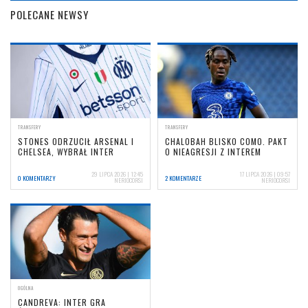
POLECANE NEWSY
TRANSFERY
TRANSFERY
STONES ODRZUCIŁ ARSENAL I
CHALOBAH BLISKO COMO. PAKT
CHELSEA, WYBRAŁ INTER
O NIEAGRESJI Z INTEREM
29 LIPCA 2026 | 12:45
17 LIPCA 2026 | 09:57
0 KOMENTARZY
2 KOMENTARZE
NERIOCORSI
NERIOCORSI
OGÓLNA
CANDREVA: INTER GRA