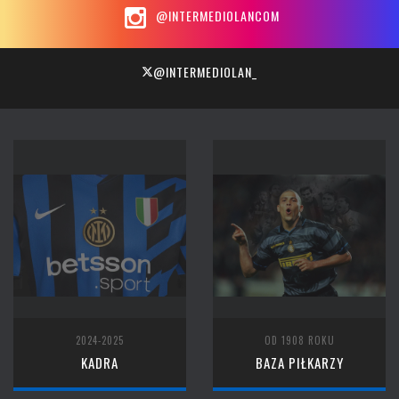
@INTERMEDIOLANCOM
@INTERMEDIOLAN_
2024-2025
OD 1908 ROKU
KADRA
BAZA PIŁKARZY