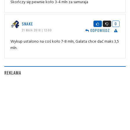
Skończy się pewnie koło 3-4 mln za samuraja
SNAKE
0
ODPOWIEDZ
21 MAJA 2018 | 12:00
Wykup ustalono na coś koło 7-8 mln, Galata chce dać maks 3,5
mln.
REKLAMA