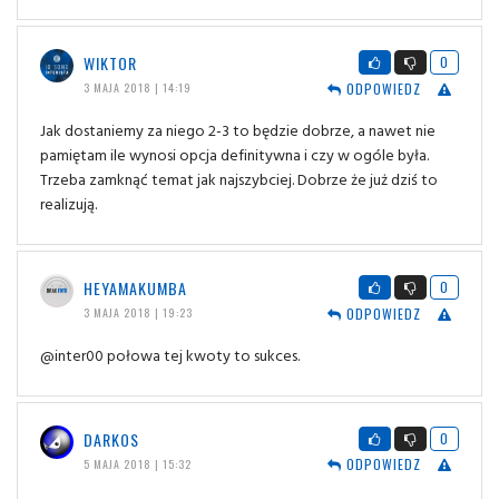
WIKTOR
0
ODPOWIEDZ
3 MAJA 2018 | 14:19
Jak dostaniemy za niego 2-3 to będzie dobrze, a nawet nie
pamiętam ile wynosi opcja definitywna i czy w ogóle była.
Trzeba zamknąć temat jak najszybciej. Dobrze że już dziś to
realizują.
HEYAMAKUMBA
0
ODPOWIEDZ
3 MAJA 2018 | 19:23
@inter00 połowa tej kwoty to sukces.
DARKOS
0
ODPOWIEDZ
5 MAJA 2018 | 15:32