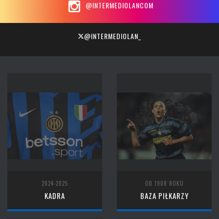
@INTERMEDIOLANCOM
@INTERMEDIOLAN_
2024-2025
OD 1908 ROKU
KADRA
BAZA PIŁKARZY