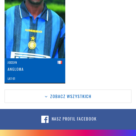
JOCELYN
ANGLOMA
LAT: 61
ZOBACZ WSZYSTKICH
NASZ PROFIL FACEBOOK