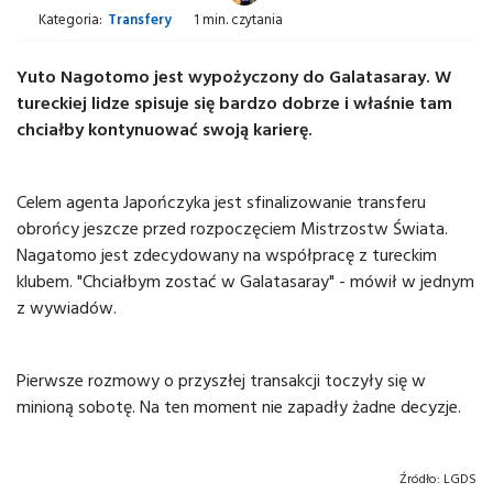
Kategoria:
Transfery
1 min. czytania
Yuto Nagotomo jest wypożyczony do Galatasaray. W
tureckiej lidze spisuje się bardzo dobrze i właśnie tam
chciałby kontynuować swoją karierę.
Celem agenta Japończyka jest sfinalizowanie transferu
obrońcy jeszcze przed rozpoczęciem Mistrzostw Świata.
Nagatomo jest zdecydowany na współpracę z tureckim
klubem. "Chciałbym zostać w Galatasaray" - mówił w jednym
z wywiadów.
Pierwsze rozmowy o przyszłej transakcji toczyły się w
minioną sobotę. Na ten moment nie zapadły żadne decyzje.
Źródło:
LGDS