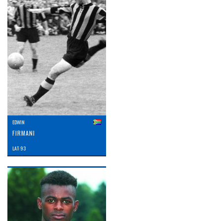
EDWIN
FIRMANI
LAT: 93