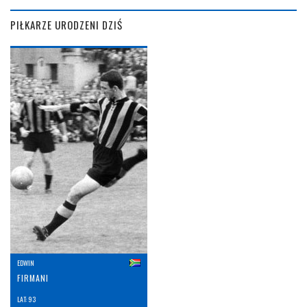
PIŁKARZE URODZENI DZIŚ
EDWIN
FIRMANI
LAT: 93