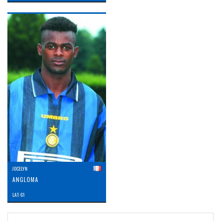
JOCELYN
ANGLOMA
LAT: 61