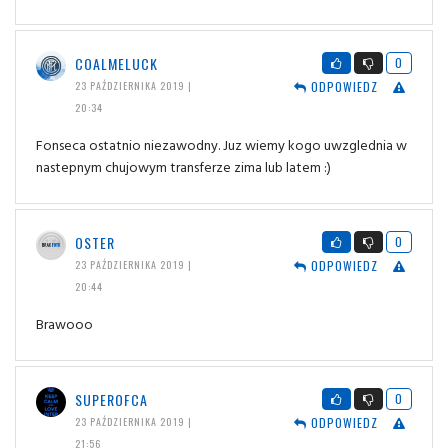
COALMELUCK
0
ODPOWIEDZ
23 PAŹDZIERNIKA 2019 |
20:34
Fonseca ostatnio niezawodny. Juz wiemy kogo uwzglednia w
nastepnym chujowym transferze zima lub latem :)
OSTER
0
ODPOWIEDZ
23 PAŹDZIERNIKA 2019 |
20:44
Brawooo
SUPEROFCA
0
ODPOWIEDZ
23 PAŹDZIERNIKA 2019 |
21:56