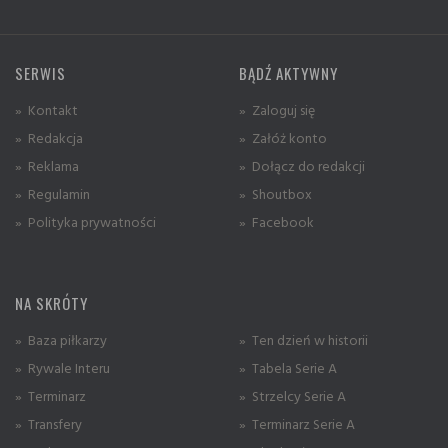
SERWIS
BĄDŹ AKTYWNY
» Kontakt
» Zaloguj się
» Redakcja
» Załóż konto
» Reklama
» Dołącz do redakcji
» Regulamin
» Shoutbox
» Polityka prywatności
» Facebook
NA SKRÓTY
» Baza piłkarzy
» Ten dzień w historii
» Rywale Interu
» Tabela Serie A
» Terminarz
» Strzelcy Serie A
» Transfery
» Terminarz Serie A