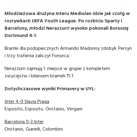
Młodzieżowa drużyna Interu Mediolan idzie jak czołg w
rozrywkach UEFA Youth League. Po rozbiciu Sparty i
Barcelony, młodzi Nerazzurri wysoko pokonali Borussię
Dortmund 4-1.
Bramki dla podopiecznych Armando Madonny zdobyli: Persyn
i trzy trafienia zaliczył Fonseca.
Nerazzurri zajmują 1. miejsce w grupie z kompletem
zwycięstw i bilansem bramek 11-1.
Dotychczasowe wyniki Primavery w UYL:
Inter 4-0 Slavia Praga
Esposito, Esposito, Oristanio, Vergani
Barcelona 0-3 Inter
Oristanio, Gianelli, Colombini