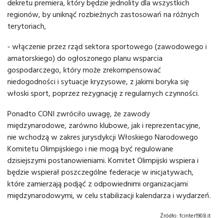
dekretu premiera, który będzie jednolity dla wszystkich
regionów, by uniknąć rozbieżnych zastosowań na różnych
terytoriach,
- włączenie przez rząd sektora sportowego (zawodowego i
amatorskiego) do ogłoszonego planu wsparcia
gospodarczego, który może zrekompensować
niedogodności i sytuacje kryzysowe, z jakimi boryka się
włoski sport, poprzez rezygnację z regularnych czynności.
Ponadto CONI zwróciło uwagę, że zawody
międzynarodowe, zarówno klubowe, jak i reprezentacyjne,
nie wchodzą w zakres jurysdykcji Włoskiego Narodowego
Komitetu Olimpijskiego i nie mogą być regulowane
dzisiejszymi postanowieniami. Komitet Olimpijski wspiera i
będzie wspierał poszczególne federacje w inicjatywach,
które zamierzają podjąć z odpowiednimi organizacjami
międzynarodowymi, w celu stabilizacji kalendarza i wydarzeń.
Źródło:
fcinter1908.it