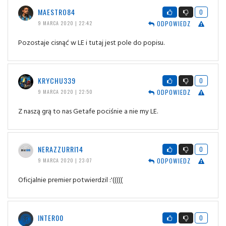
MAESTRO84
0
ODPOWIEDZ
9 MARCA 2020 | 22:42
Pozostaje cisnąć w LE i tutaj jest pole do popisu.
KRYCHU339
0
ODPOWIEDZ
9 MARCA 2020 | 22:50
Z naszą grą to nas Getafe pociśnie a nie my LE.
NERAZZURRI14
0
ODPOWIEDZ
9 MARCA 2020 | 23:07
Oficjalnie premier potwierdzil :'(((((
INTER00
0