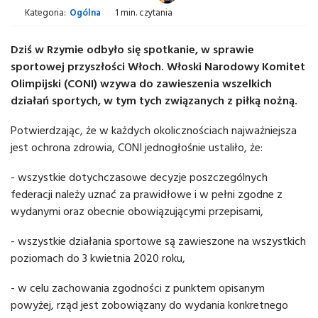
Kategoria:
Ogólna
1 min. czytania
Dziś w Rzymie odbyło się spotkanie, w sprawie
sportowej przyszłości Włoch. Włoski Narodowy Komitet
Olimpijski (CONI) wzywa do zawieszenia wszelkich
działań sportych, w tym tych związanych z piłką nożną.
Potwierdzając, że w każdych okolicznościach najważniejsza
jest ochrona zdrowia, CONI jednogłośnie ustaliło, że:
- wszystkie dotychczasowe decyzje poszczególnych
federacji należy uznać za prawidłowe i w pełni zgodne z
wydanymi oraz obecnie obowiązującymi przepisami,
- wszystkie działania sportowe są zawieszone na wszystkich
poziomach do 3 kwietnia 2020 roku,
- w celu zachowania zgodności z punktem opisanym
powyżej, rząd jest zobowiązany do wydania konkretnego