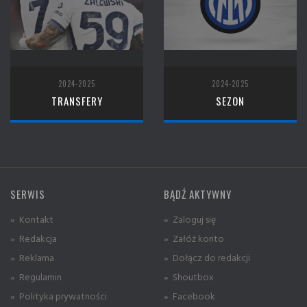
2024-2025
2024-2025
TRANSFERY
SEZON
SERWIS
BĄDŹ AKTYWNY
» Kontakt
» Zaloguj się
» Redakcja
» Załóż konto
» Reklama
» Dołącz do redakcji
» Regulamin
» Shoutbox
» Polityka prywatności
» Facebook