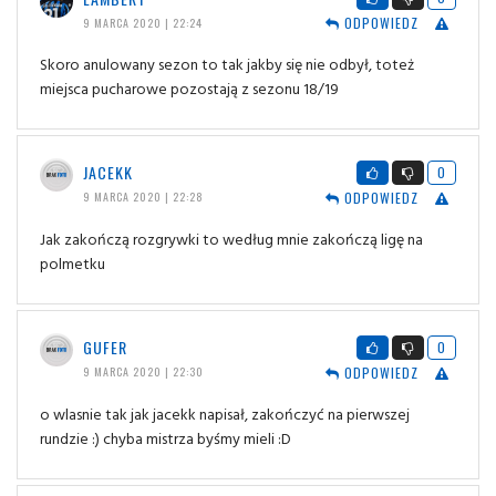
ODPOWIEDZ
9 MARCA 2020 | 22:24
Skoro anulowany sezon to tak jakby się nie odbył, toteż
miejsca pucharowe pozostają z sezonu 18/19
JACEKK
0
ODPOWIEDZ
9 MARCA 2020 | 22:28
Jak zakończą rozgrywki to według mnie zakończą ligę na
polmetku
GUFER
0
ODPOWIEDZ
9 MARCA 2020 | 22:30
o wlasnie tak jak jacekk napisał, zakończyć na pierwszej
rundzie :) chyba mistrza byśmy mieli :D