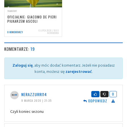
TRANSFERY
OFICJALNIE: GIACOMO DE PIERI
PIŁKARZEM ASCOLI
6 LIPCA 2026 | 18:01
0 KOMENTARZY
NERIOCORSI
KOMENTARZE:
19
Zaloguj się
, aby móc dodać komentarz. Jeżeli nie posiadasz
konta, możesz się
zarejestrować
.
NERAZZURRI14
0
ODPOWIEDZ
9 MARCA 2020 | 21:35
Czyli koniec sezonu