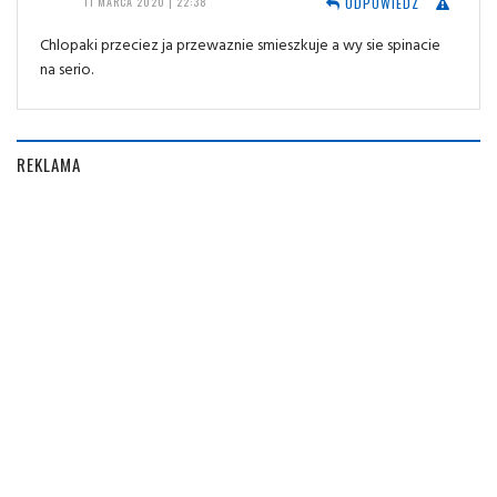
ODPOWIEDZ
11 MARCA 2020 | 22:38
Chlopaki przeciez ja przewaznie smieszkuje a wy sie spinacie
na serio.
REKLAMA