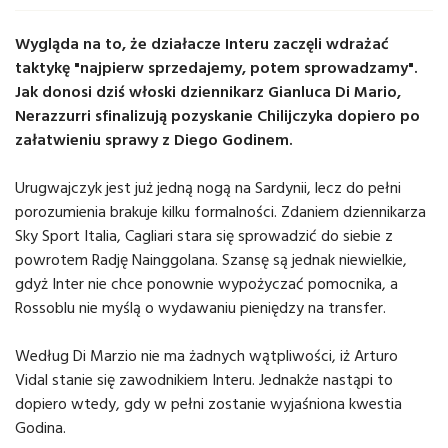
Wygląda na to, że działacze Interu zaczęli wdrażać
taktykę "najpierw sprzedajemy, potem sprowadzamy".
Jak donosi dziś włoski dziennikarz Gianluca Di Mario,
Nerazzurri sfinalizują pozyskanie Chilijczyka dopiero po
załatwieniu sprawy z Diego Godinem.
Urugwajczyk jest już jedną nogą na Sardynii, lecz do pełni
porozumienia brakuje kilku formalności. Zdaniem dziennikarza
Sky Sport Italia, Cagliari stara się sprowadzić do siebie z
powrotem Radję Nainggolana. Szansę są jednak niewielkie,
gdyż Inter nie chce ponownie wypożyczać pomocnika, a
Rossoblu nie myślą o wydawaniu pieniędzy na transfer.
Według Di Marzio nie ma żadnych wątpliwości, iż Arturo
Vidal stanie się zawodnikiem Interu. Jednakże nastąpi to
dopiero wtedy, gdy w pełni zostanie wyjaśniona kwestia
Godina.