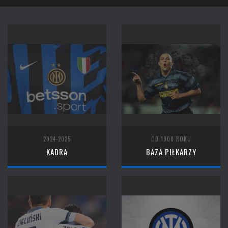
2024-2025
OD 1908 ROKU
KADRA
BAZA PIŁKARZY