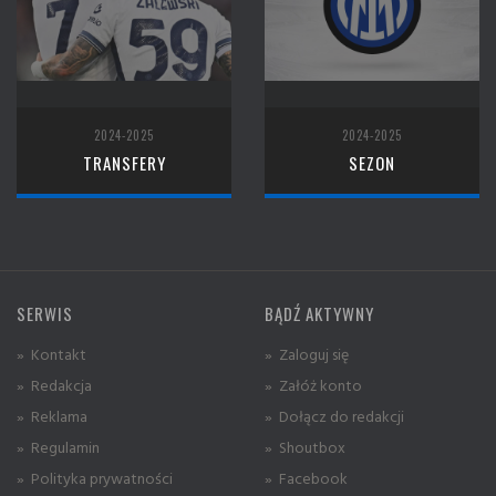
2024-2025
2024-2025
TRANSFERY
SEZON
SERWIS
BĄDŹ AKTYWNY
» Kontakt
» Zaloguj się
» Redakcja
» Załóż konto
» Reklama
» Dołącz do redakcji
» Regulamin
» Shoutbox
» Polityka prywatności
» Facebook