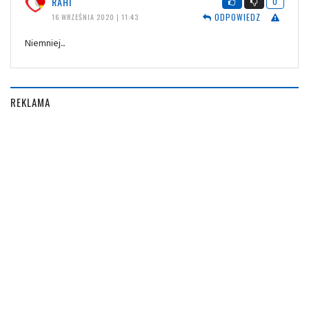
RAHI
0
ODPOWIEDZ
16 WRZEŚNIA 2020 | 11:43
Niemniej...
REKLAMA