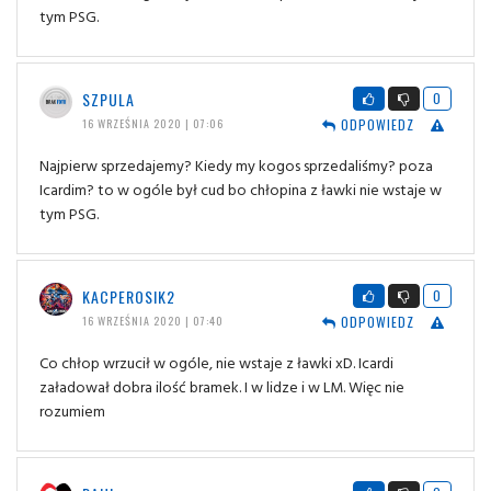
tym PSG.
SZPULA
0
ODPOWIEDZ
16 WRZEŚNIA 2020 | 07:06
Najpierw sprzedajemy? Kiedy my kogos sprzedaliśmy? poza
Icardim? to w ogóle był cud bo chłopina z ławki nie wstaje w
tym PSG.
KACPEROSIK2
0
ODPOWIEDZ
16 WRZEŚNIA 2020 | 07:40
Co chłop wrzucił w ogóle, nie wstaje z ławki xD. Icardi
załadował dobra ilość bramek. I w lidze i w LM. Więc nie
rozumiem