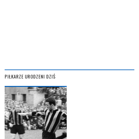
PIŁKARZE URODZENI DZIŚ