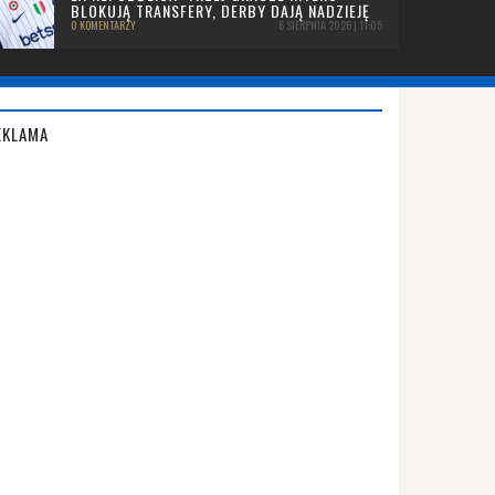
BLOKUJĄ TRANSFERY, DERBY DAJĄ NADZIEJĘ
0 KOMENTARZY
6 SIERPNIA 2026 | 11:05
EKLAMA