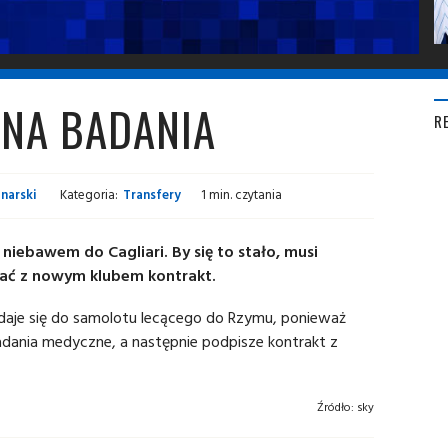
 NA BADANIA
R
narski
Kategoria:
Transfery
1 min. czytania
niebawem do Cagliari. By się to stało, musi
sać z nowym klubem kontrakt.
daje się do samolotu lecącego do Rzymu, ponieważ
adania medyczne, a następnie podpisze kontrakt z
Źródło:
sky