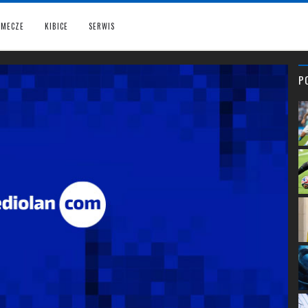
MECZE
KIBICE
SERWIS
P