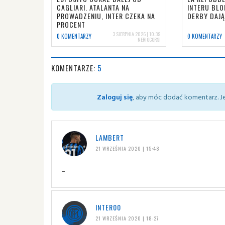
CAGLIARI. ATALANTA NA
INTERU BLO
PROWADZENIU, INTER CZEKA NA
DERBY DAJĄ
PROCENT
3 SIERPNIA 2026 | 10:39
0 KOMENTARZY
0 KOMENTARZY
NERIOCORSI
KOMENTARZE:
5
Zaloguj się
, aby móc dodać komentarz. Je
LAMBERT
21 WRZEŚNIA 2020 | 15:48
...
INTER00
21 WRZEŚNIA 2020 | 18:27