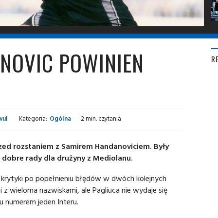
ANOVIC POWINIEN
R
wul
Kategoria:
Ogólna
2 min. czytania
przed rozstaniem z Samirem Handanoviciem. Były
 dobre rady dla drużyny z Mediolanu.
u krytyki po popełnieniu błędów w dwóch kolejnych
i z wieloma nazwiskami, ale Pagliuca nie wydaje się
iu numerem jeden Interu.