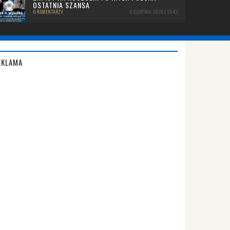
OSTATNIA SZANSA
0 KOMENTARZY
6 SIERPNIA 2026 | 15:43
EKLAMA