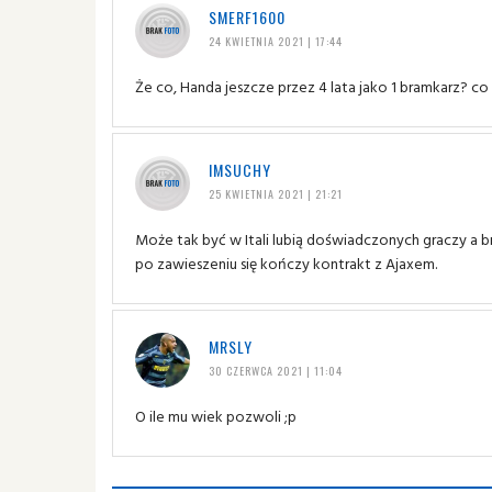
SMERF1600
24 KWIETNIA 2021 | 17:44
Że co, Handa jeszcze przez 4 lata jako 1 bramkarz? co
IMSUCHY
25 KWIETNIA 2021 | 21:21
Może tak być w Itali lubią doświadczonych graczy a b
po zawieszeniu się kończy kontrakt z Ajaxem.
MRSLY
30 CZERWCA 2021 | 11:04
O ile mu wiek pozwoli ;p