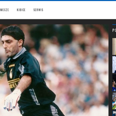
MECZE
KIBICE
SERWIS
P