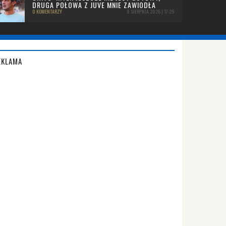
DRUGA POŁOWA Z JUVE MNIE ZAWIODŁA
0 KOMENTARZY
8 SIERPNIA 2026 | 17:29
EKLAMA