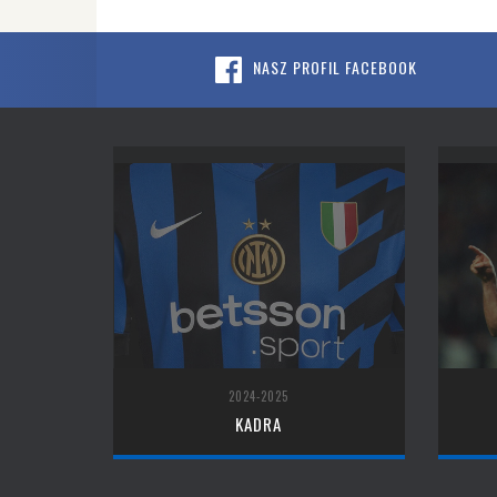
NASZ PROFIL FACEBOOK
2024-2025
KADRA