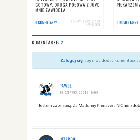
GOTOWY, DRUGA POŁOWA Z JUVE
PIŁKARZEM 
MNIE ZAWIODŁA
8 SIERPNIA 2026 | 17:29
0 KOMENTARZY
0 KOMENTARZY
NERIOCORSI
KOMENTARZE:
2
Zaloguj się
, aby móc dodać komentarz. Je
PAWEL
29 CZERWCA 2021 | 10:00
Jestem za zmianą. Za Madonny Primavera NIC nie zdoby
INTER00