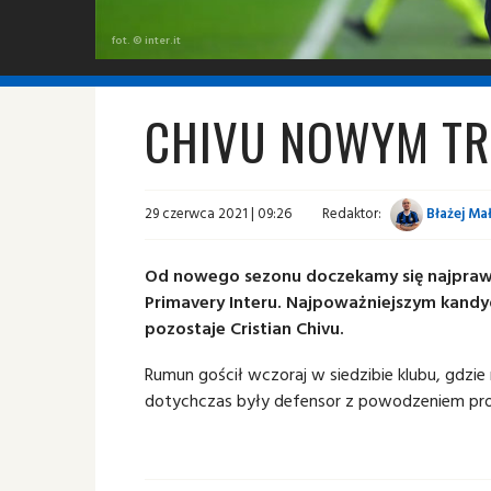
fot. © inter.it
CHIVU NOWYM TR
29 czerwca 2021 | 09:26
Redaktor:
Błażej Ma
Od nowego sezonu doczekamy się najpraw
Primavery Interu. Najpoważniejszym kan
pozostaje Cristian Chivu.
Rumun gościł wczoraj w siedzibie klubu, gdzi
dotychczas były defensor z powodzeniem prow