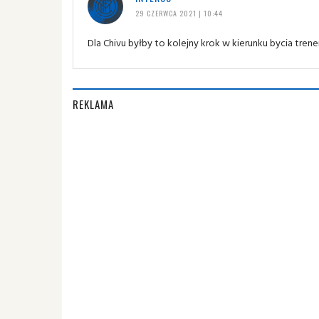
29 CZERWCA 2021 | 10:44
Dla Chivu byłby to kolejny krok w kierunku bycia tre
REKLAMA