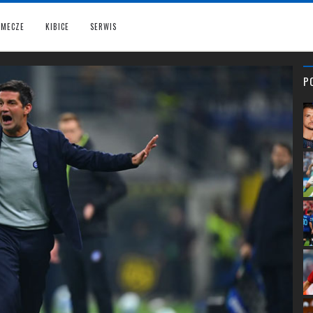
MECZE
KIBICE
SERWIS
P