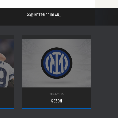
@INTERMEDIOLAN_
2024-2025
SEZON