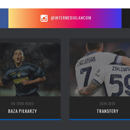
@INTERMEDIOLANCOM
OD 1908 ROKU
2024-2025
BAZA PIŁKARZY
TRANSFERY