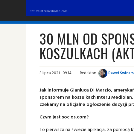
fot. © intermediolan.com
30 MLN OD SPON
KOSZULKACH (AKT
8 lipca 2021 | 09:14
Redaktor:
Paweł Świnars
Jak informuje Gianluca Di Marzio, ameryka
sponsorem na koszulkach Interu Mediolan. W
czekamy na oficjalne ogłoszenie decyzji pr
Czym jest socios.com?
To pierwsza na świecie aplikacja, za pomocą