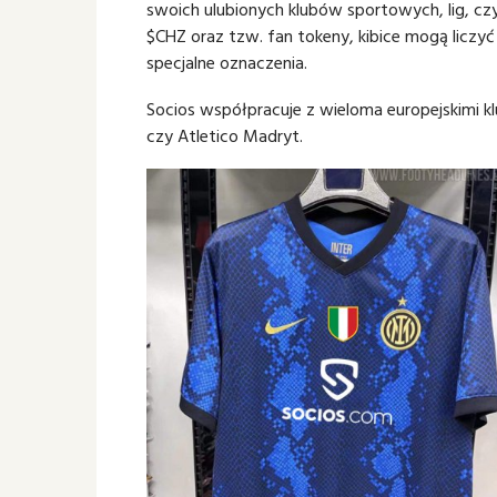
swoich ulubionych klubów sportowych, lig, czy
$CHZ oraz tzw. fan tokeny, kibice mogą liczyć
specjalne oznaczenia.
Socios współpracuje z wieloma europejskimi kl
czy Atletico Madryt.