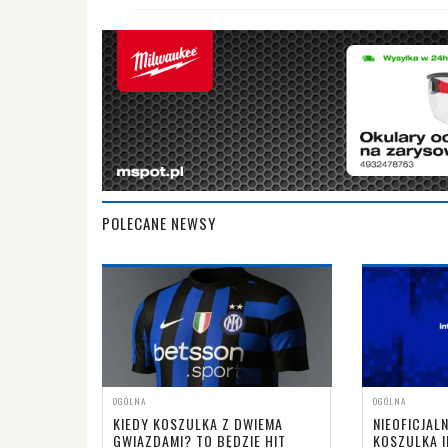
POLECANE NEWSY
OGÓLNA
OGÓLNA
KIEDY KOSZULKA Z DWIEMA
NIEOFICJA
GWIAZDAMI? TO BĘDZIE HIT
KOSZULKA I