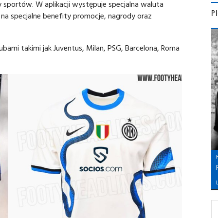
 sportów. W aplikacji występuje specjalna waluta
P
 na specjalne benefity promocje, nagrody oraz
ubami takimi jak Juventus, Milan, PSG, Barcelona, Roma
L