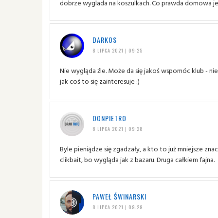
dobrze wyglada na koszulkach. Co prawda domowa jes
DARKOS
8 LIPCA 2021 | 09:25
Nie wygląda źle. Może da się jakoś wspomóc klub - nie 
jak coś to się zainteresuje :)
DONPIETRO
8 LIPCA 2021 | 09:28
Byle pieniądze się zgadzały, a kto to już mniejsze znac
clikbait, bo wygląda jak z bazaru. Druga całkiem fajna.
PAWEŁ ŚWINARSKI
8 LIPCA 2021 | 09:29