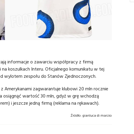
dzają informacje o zawarciu współpracy z firmą
li na koszulkach Interu. Oficjalnego komunikatu w tej
zed wylotem zespołu do Stanów Zjednoczonych.
z Amerykanami zagwarantuje klubowi 20 mln rocznie
 ma osiągnąć wartość 30 mln, gdyż w grę wchodzą
em) i jeszcze jedną firmą (reklama na rękawach).
Źródło:
gianluca di marzio