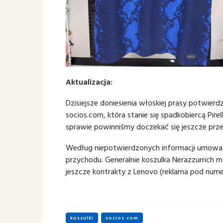
Aktualizacja:
Dzisiejsze doniesienia włoskiej prasy potwier
socios.com, która stanie się spadkobiercą Pirel
sprawie powinniśmy doczekać się jeszcze pr
Według niepotwierdzonych informacji umowa 
przychodu. Generalnie koszulka Nerazzurrich
jeszcze kontrakty z Lenovo (reklama pod numer
koszulki
socios.com