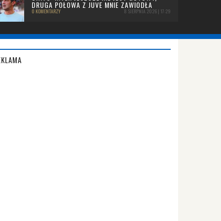
DRUGA POŁOWA Z JUVE MNIE ZAWIODŁA
0 KOMENTARZY
8 SIERPNIA 2026 | 17:29
EKLAMA