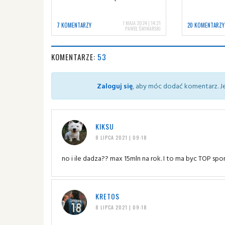
1 MAJA 2024 | 14:21
7 KOMENTARZY
20 KOMENTARZY
PAWEŁ ŚWINARSKI
KOMENTARZE:
53
Zaloguj się
, aby móc dodać komentarz. Je
KIKSU
8 LIPCA 2021 | 09:18
no i ile dadza?? max 15mln na rok. I to ma byc TOP spo
KRETOS
8 LIPCA 2021 | 09:18