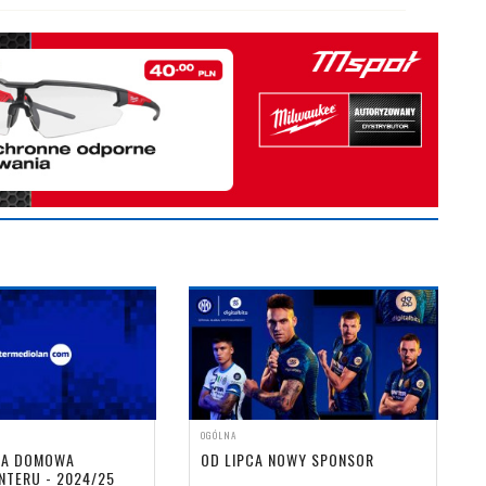
OGÓLNA
LNA DOMOWA
OD LIPCA NOWY SPONSOR
NTERU - 2024/25