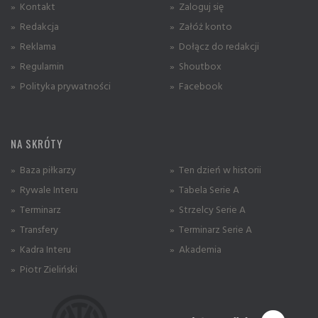
» Kontakt
» Zaloguj się
» Redakcja
» Załóż konto
» Reklama
» Dołącz do redakcji
» Regulamin
» Shoutbox
» Polityka prywatności
» Facebook
NA SKRÓTY
» Baza piłkarzy
» Ten dzień w historii
» Rywale Interu
» Tabela Serie A
» Terminarz
» Strzelcy Serie A
» Transfery
» Terminarz Serie A
» Kadra Interu
» Akademia
» Piotr Zieliński