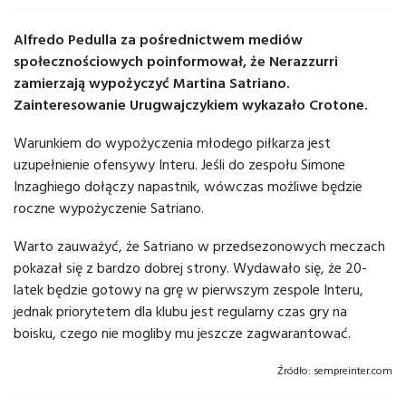
Alfredo Pedulla za pośrednictwem mediów
społecznościowych poinformował, że Nerazzurri
zamierzają wypożyczyć Martina Satriano.
Zainteresowanie Urugwajczykiem wykazało Crotone.
Warunkiem do wypożyczenia młodego piłkarza jest
uzupełnienie ofensywy Interu. Jeśli do zespołu Simone
Inzaghiego dołączy napastnik, wówczas możliwe będzie
roczne wypożyczenie Satriano.
Warto zauważyć, że Satriano w przedsezonowych meczach
pokazał się z bardzo dobrej strony. Wydawało się, że 20-
latek będzie gotowy na grę w pierwszym zespole Interu,
jednak priorytetem dla klubu jest regularny czas gry na
boisku, czego nie mogliby mu jeszcze zagwarantować.
Źródło:
sempreinter.com