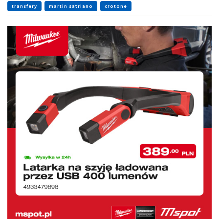
transfery
martin satriano
crotone