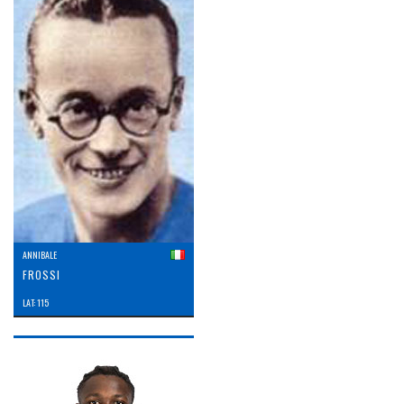
ANNIBALE
FROSSI
LAT: 115