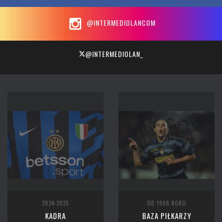
@INTERMEDIOLANCOM
@INTERMEDIOLAN_
2024-2025
OD 1908 ROKU
KADRA
BAZA PIŁKARZY