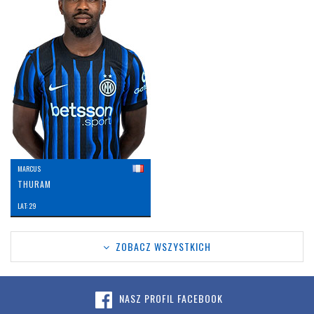
MARCUS
THURAM
LAT: 29
ZOBACZ WSZYSTKICH
NASZ PROFIL FACEBOOK