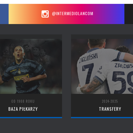
@INTERMEDIOLANCOM
OD 1908 ROKU
2024-2025
BAZA PIŁKARZY
TRANSFERY