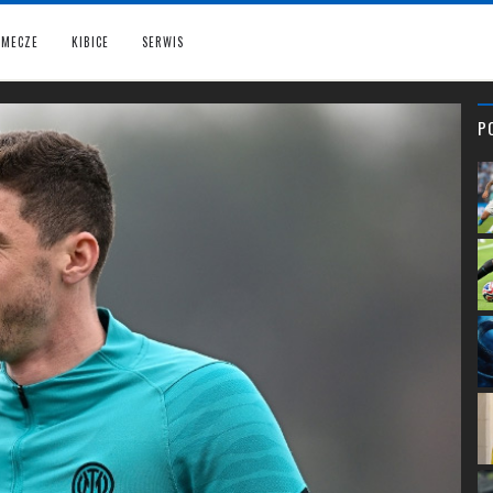
MECZE
KIBICE
SERWIS
P