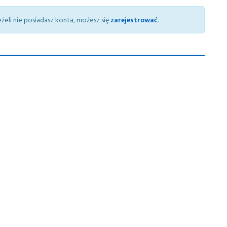
żeli nie posiadasz konta, możesz się
zarejestrować
.