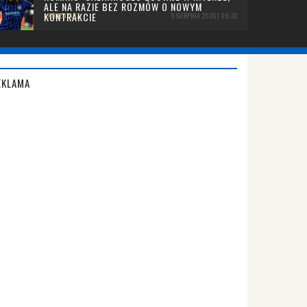
ALE NA RAZIE BEZ ROZMÓW O NOWYM
KONTRAKCIE
1 KOMENTARZ
5 SIERPNIA 2026 | 09:32
EKLAMA