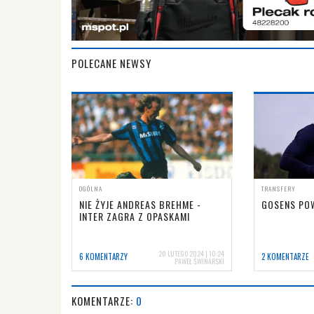
POLECANE NEWSY
OGÓLNA
TRANSFERY
NIE ŻYJE ANDREAS BREHME -
GOSENS PO
INTER ZAGRA Z OPASKAMI
20 LUTEGO 2024 | 10:24
6 KOMENTARZY
2 KOMENTARZE
PAWEŁ ŚWINARSKI
KOMENTARZE:
0