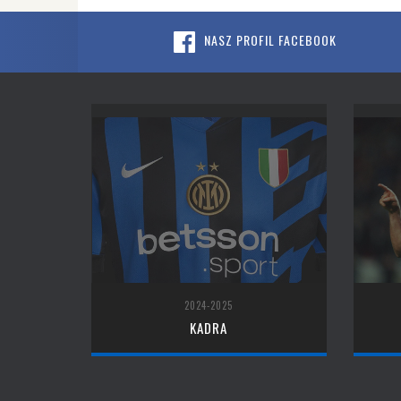
NASZ PROFIL FACEBOOK
2024-2025
KADRA