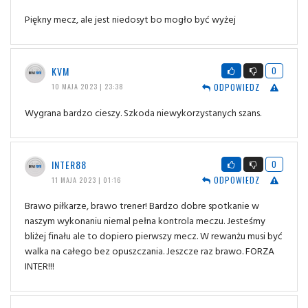
Piękny mecz, ale jest niedosyt bo mogło być wyżej
KVM
0
ODPOWIEDZ
10 MAJA 2023 | 23:38
Wygrana bardzo cieszy. Szkoda niewykorzystanych szans.
INTER88
0
ODPOWIEDZ
11 MAJA 2023 | 01:16
Brawo piłkarze, brawo trener! Bardzo dobre spotkanie w
naszym wykonaniu niemal pełna kontrola meczu. Jesteśmy
bliżej finału ale to dopiero pierwszy mecz. W rewanżu musi być
walka na całego bez opuszczania. Jeszcze raz brawo. FORZA
INTER!!!