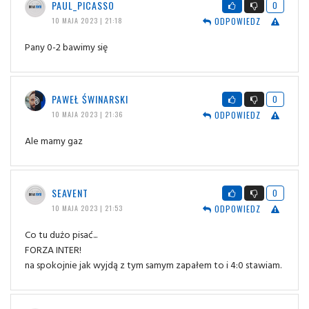
PAUL_PICASSO
0
ODPOWIEDZ
10 MAJA 2023 | 21:18
Pany 0-2 bawimy się
PAWEŁ ŚWINARSKI
0
ODPOWIEDZ
10 MAJA 2023 | 21:36
Ale mamy gaz
SEAVENT
0
ODPOWIEDZ
10 MAJA 2023 | 21:53
Co tu dużo pisać...
FORZA INTER!
na spokojnie jak wyjdą z tym samym zapałem to i 4:0 stawiam.