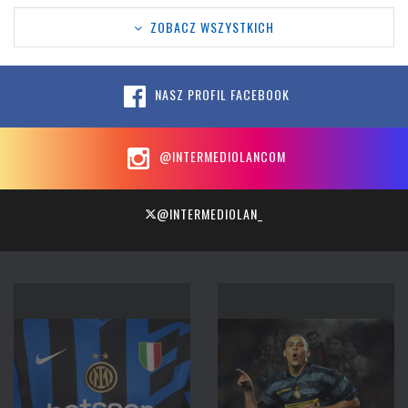
ZOBACZ WSZYSTKICH
NASZ PROFIL FACEBOOK
@INTERMEDIOLANCOM
@INTERMEDIOLAN_