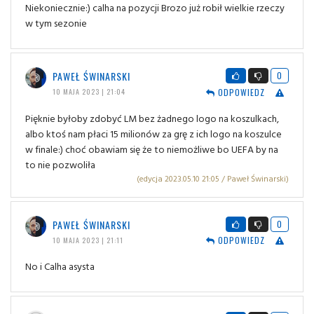
Niekoniecznie:) calha na pozycji Brozo już robił wielkie rzeczy
w tym sezonie
PAWEŁ ŚWINARSKI
0
ODPOWIEDZ
10 MAJA 2023 | 21:04
Pięknie byłoby zdobyć LM bez żadnego logo na koszulkach,
albo ktoś nam płaci 15 milionów za grę z ich logo na koszulce
w finale:) choć obawiam się że to niemożliwe bo UEFA by na
to nie pozwoliła
(edycja 2023.05.10 21:05 / Paweł Świnarski)
PAWEŁ ŚWINARSKI
0
ODPOWIEDZ
10 MAJA 2023 | 21:11
No i Calha asysta