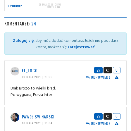
28 MAJA 2026 | 08:54
1 KOMENTARZ
MAREK SUDOŁ
KOMENTARZE:
24
Zaloguj się
, aby móc dodać komentarz. Jeżeli nie posiadasz
konta, możesz się
zarejestrować
.
EL_LOCO
0
ODPOWIEDZ
10 MAJA 2023 | 21:00
Brak Brozo to wielki błąd.
Po wygrana, Forza Inter
PAWEŁ ŚWINARSKI
0
ODPOWIEDZ
10 MAJA 2023 | 21:04