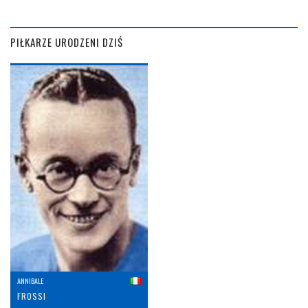
PIŁKARZE URODZENI DZIŚ
ANNIBALE
FROSSI