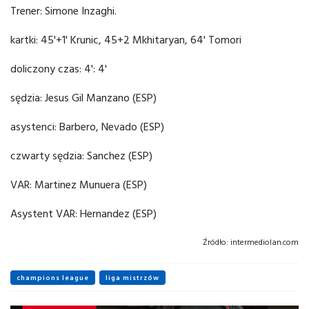
Trener: Simone Inzaghi.
kartki: 45'+1' Krunic, 45+2 Mkhitaryan, 64' Tomori
doliczony czas: 4': 4'
sędzia: Jesus Gil Manzano (ESP)
asystenci: Barbero, Nevado (ESP)
czwarty sędzia: Sanchez (ESP)
VAR: Martinez Munuera (ESP)
Asystent VAR: Hernandez (ESP)
Źródło:
intermediolan.com
champions league
liga mistrzów