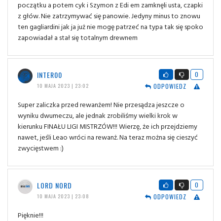
początku a potem cyk i Szymon z Edi em zamknęli usta, czapki
z głów. Nie zatrzymywać się panowie. Jedyny minus to znowu
ten gagliardini jak ja już nie mogę patrzeć na typa tak się spoko
zapowiadał a stał się totalnym drewnem
INTER00
0
ODPOWIEDZ
10 MAJA 2023 | 23:02
Super zaliczka przed rewanżem! Nie przesądza jeszcze o
wyniku dwumeczu, ale jednak zrobiliśmy wielki krok w
kierunku FINAŁU LIGI MISTRZÓW!!! Wierzę, że ich przejdziemy
nawet, jeśli Leao wróci na rewanż. Na teraz można się cieszyć
zwycięstwem :)
LORD NORD
0
ODPOWIEDZ
10 MAJA 2023 | 23:08
Pięknie!!!