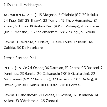
8' Dzeko, 11' Mkhitaryan
AC MILAN (4-2-3-1):
16 Maignan; 2 Calabria (82' 20 Kalulu),
24 Kjaer (59' 28 Thiaw), 23 Tomori, 19 Theo Hernandez; 33
Krunic, 8 Tonali; 10 Brahim Diaz (82' 32 Pobega), 4 Bennacer
(18' 30 Messias), 56 Saelemaekers (59' 27 Origi); 9 Giroud
Ławka: 83 Mirante, 92 Nava, 5 Ballo-Touré, 12 Rebić, 46
Gabbia, 90 De Ketelaere.
Trener: Stefano Pioli
INTER (3-5-2):
24 Onana; 36 Darmian, 15 Acerbi, 95 Bastoni; 2
Dumfries, 23 Barella, 20 Calhanoglu (78' 5 Gagliardini), 22
Mkhitaryan (62' 77 Brozovic), 32 Dimarco (70' 6 De Vrij); 9
Dzeko (70' 90 Lukaku), 10 Lautaro (78' 11 Correa)
Ławka: 1 Handanovic, 21 Cordaz, 8 Gosens, 12 Bellanova, 14
Asllani, 33 D'Ambrosio, 46 Zanotti