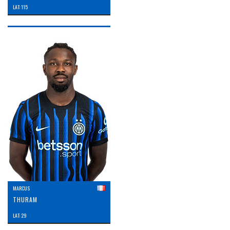
LAT: 115
MARCUS
THURAM
LAT: 29