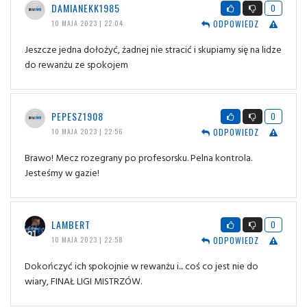
DAMIANEKK1985
0
ODPOWIEDZ
10 MAJA 2023 | 22:04
Jeszcze jedna dołożyć, żadnej nie stracić i skupiamy się na lidze
do rewanżu ze spokojem
PEPESZ1908
0
ODPOWIEDZ
10 MAJA 2023 | 22:56
Brawo! Mecz rozegrany po profesorsku. Pelna kontrola.
Jesteśmy w gazie!
LAMBERT
0
ODPOWIEDZ
10 MAJA 2023 | 22:58
Dokończyć ich spokojnie w rewanżu i... coś co jest nie do
wiary, FINAŁ LIGI MISTRZÓW.