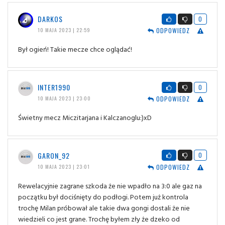
DARKOS
0
ODPOWIEDZ
10 MAJA 2023 | 22:59
Był ogień! Takie mecze chce oglądać!
INTER1990
0
ODPOWIEDZ
10 MAJA 2023 | 23:00
Świetny mecz Miczitarjana i Kalczanoglu:)xD
GARON_92
0
ODPOWIEDZ
10 MAJA 2023 | 23:01
Rewelacyjnie zagrane szkoda że nie wpadło na 3:0 ale gaz na
początku był dociśnięty do podłogi. Potem już kontrola
trochę Milan próbował ale takie dwa gongi dostali że nie
wiedzieli co jest grane. Trochę byłem zły że dzeko od