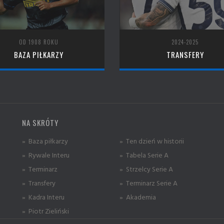
OD 1908 ROKU
2024-2025
BAZA PIŁKARZY
TRANSFERY
NA SKRÓTY
» Baza piłkarzy
» Ten dzień w historii
» Rywale Interu
» Tabela Serie A
» Terminarz
» Strzelcy Serie A
» Transfery
» Terminarz Serie A
» Kadra Interu
» Akademia
» Piotr Zieliński