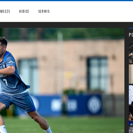
MECZE
KIBICE
SERWIS
P