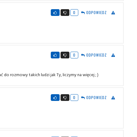
0
ODPOWIEDZ
0
ODPOWIEDZ
 do rozmowy takich ludzi jak Ty, liczymy na więcej ; )
0
ODPOWIEDZ