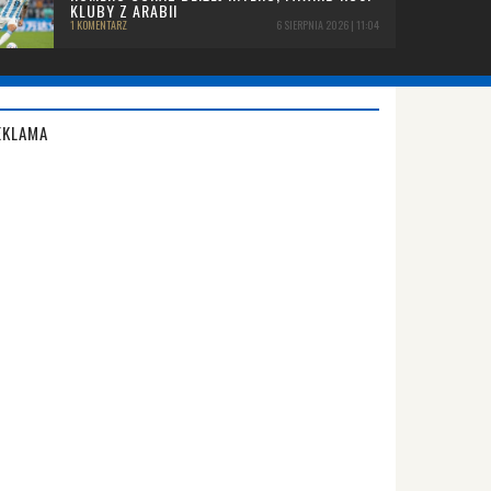
KLUBY Z ARABII
1 KOMENTARZ
6 SIERPNIA 2026 | 11:04
EKLAMA