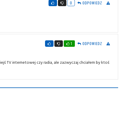
0
ODPOWIEDZ
1
ODPOWIEDZ
akiejś TV internetowej czy radia, ale zazwyczaj chciałem by ktoś