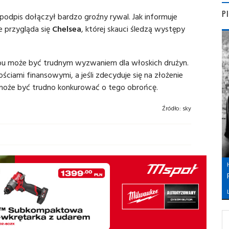
P
podpis dołączył bardzo groźny rywal. Jak informuje
e przygląda się
Chelsea
, której skauci śledzą występy
lubu może być trudnym wyzwaniem dla włoskich drużyn.
ciami finansowymi, a jeśli zdecyduje się na złożenie
i może być trudno konkurować o tego obrońcę.
Źródło:
sky
L