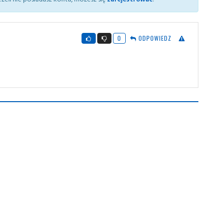
0
ODPOWIEDZ