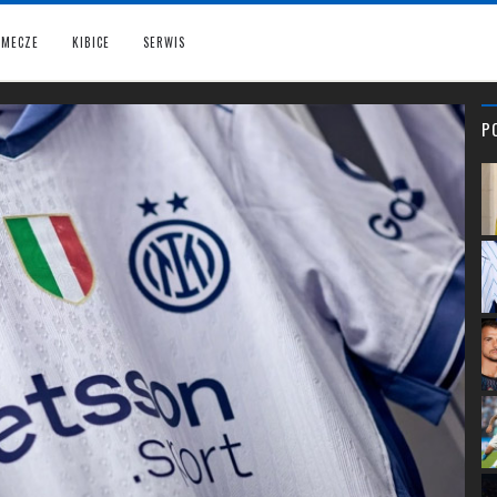
MECZE
KIBICE
SERWIS
P