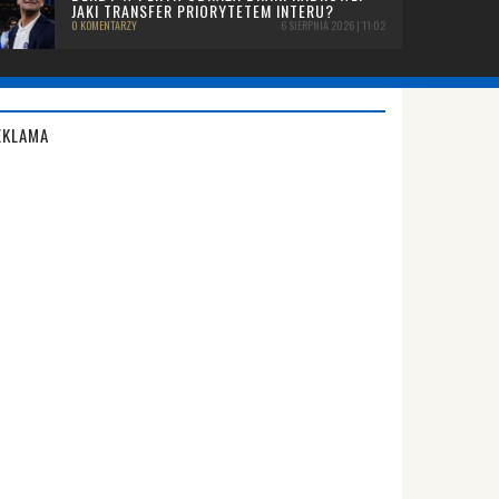
JAKI TRANSFER PRIORYTETEM INTERU?
0 KOMENTARZY
6 SIERPNIA 2026 | 11:02
EKLAMA