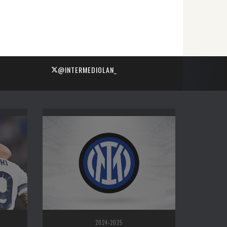
@INTERMEDIOLAN_
2024-2025