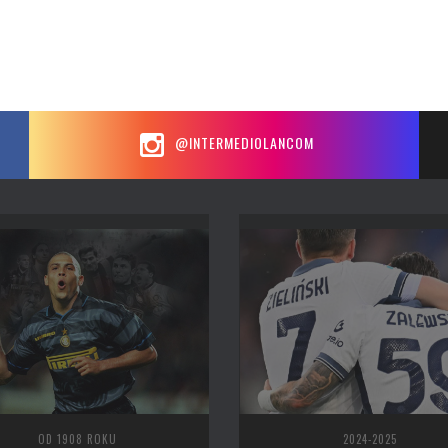
@INTERMEDIOLANCOM
OD 1908 ROKU
2024-2025