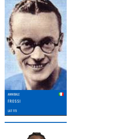
ANNIBALE
FROSSI
LAT: 115