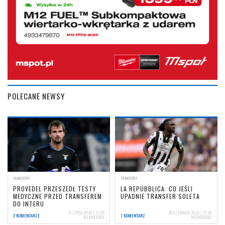
POLECANE NEWSY
TRANSFERY
TRANSFERY
PROVEDEL PRZESZEDŁ TESTY
LA REPUBBLICA: CO JEŚLI
MEDYCZNE PRZED TRANSFEREM
UPADNIE TRANSFER SOLETA
DO INTERU
8 LIPCA 2026 | 17:05
26 CZERWCA 2026 | 17:30
2 KOMENTARZE
1 KOMENTARZ
NERIOCORSI
NERIOCORSI