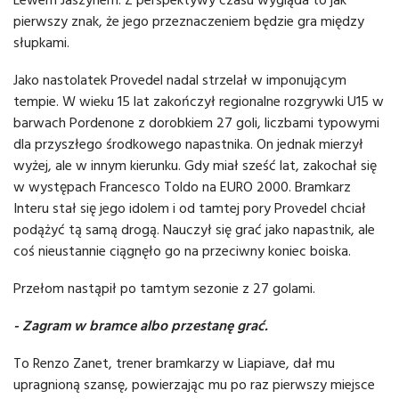
pierwszy znak, że jego przeznaczeniem będzie gra między
słupkami.
Jako nastolatek Provedel nadal strzelał w imponującym
tempie. W wieku 15 lat zakończył regionalne rozgrywki U15 w
barwach Pordenone z dorobkiem 27 goli, liczbami typowymi
dla przyszłego środkowego napastnika. On jednak mierzył
wyżej, ale w innym kierunku. Gdy miał sześć lat, zakochał się
w występach Francesco Toldo na EURO 2000. Bramkarz
Interu stał się jego idolem i od tamtej pory Provedel chciał
podążyć tą samą drogą. Nauczył się grać jako napastnik, ale
coś nieustannie ciągnęło go na przeciwny koniec boiska.
Przełom nastąpił po tamtym sezonie z 27 golami.
- Zagram w bramce albo przestanę grać.
To Renzo Zanet, trener bramkarzy w Liapiave, dał mu
upragnioną szansę, powierzając mu po raz pierwszy miejsce