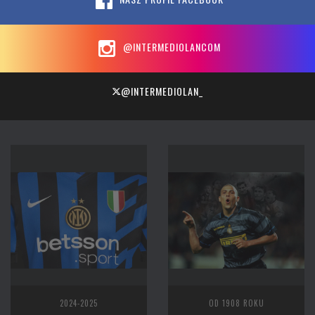
@INTERMEDIOLANCOM
@INTERMEDIOLAN_
2024-2025
OD 1908 ROKU