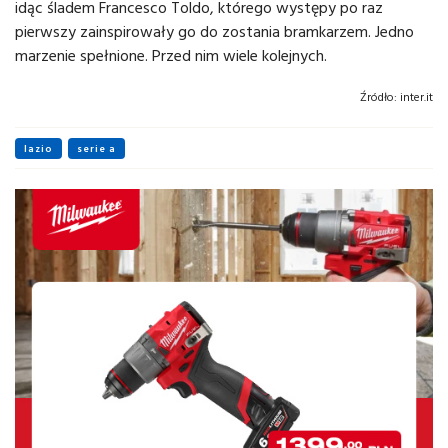
idąc śladem Francesco Toldo, którego występy po raz
pierwszy zainspirowały go do zostania bramkarzem. Jedno
marzenie spełnione. Przed nim wiele kolejnych.
Źródło:
inter.it
lazio
serie a