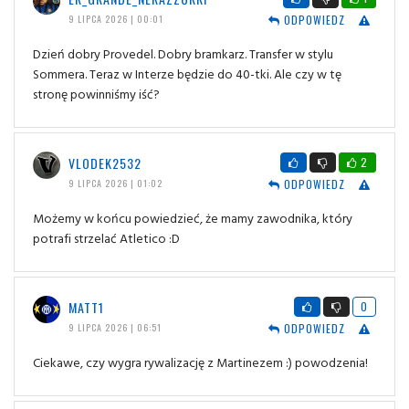
ODPOWIEDZ
9 LIPCA 2026 | 00:01
Dzień dobry Provedel. Dobry bramkarz. Transfer w stylu
Sommera. Teraz w Interze będzie do 40-tki. Ale czy w tę
stronę powinniśmy iść?
VLODEK2532
2
ODPOWIEDZ
9 LIPCA 2026 | 01:02
Możemy w końcu powiedzieć, że mamy zawodnika, który
potrafi strzelać Atletico :D
MATT1
0
ODPOWIEDZ
9 LIPCA 2026 | 06:51
Ciekawe, czy wygra rywalizację z Martinezem :) powodzenia!