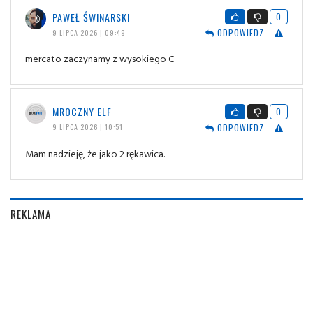
PAWEŁ ŚWINARSKI
0
ODPOWIEDZ
9 LIPCA 2026 | 09:49
mercato zaczynamy z wysokiego C
MROCZNY ELF
0
ODPOWIEDZ
9 LIPCA 2026 | 10:51
Mam nadzieję, że jako 2 rękawica.
REKLAMA