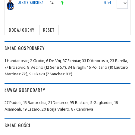
12'
ALEXIS SANCHEZ
6.54
SKŁAD GOSPODARZY
1 Handanovic; 2 Godin, 6 De Vrij, 37 Skriniar; 33 D'Ambrosio, 23 Barella,
77 Brozovic, 8 Vecino (12 Sensi 57'), 34 Biraghi; 16 Politano (10 Lautaro
Martinez 77'), 9 Lukaku (7 Sanchez 83').
ŁAWKA GOSPODARZY
27 Padelli, 13 Ranocchia, 21 Dimarco, 95 Bastoni, 5 Gagliardini, 18
Asamoah, 19 Lazaro, 20 Borja Valero, 87 Candreva
SKŁAD GOŚCI