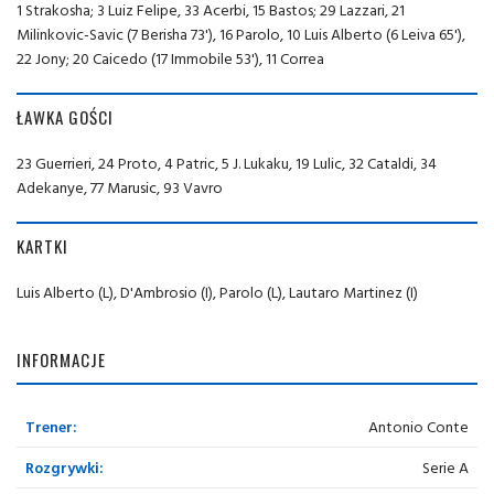
1 Strakosha; 3 Luiz Felipe, 33 Acerbi, 15 Bastos; 29 Lazzari, 21
Milinkovic-Savic (7 Berisha 73'), 16 Parolo, 10 Luis Alberto (6 Leiva 65'),
22 Jony; 20 Caicedo (17 Immobile 53'), 11 Correa
ŁAWKA GOŚCI
23 Guerrieri, 24 Proto, 4 Patric, 5 J. Lukaku, 19 Lulic, 32 Cataldi, 34
Adekanye, 77 Marusic, 93 Vavro
KARTKI
Luis Alberto (L), D'Ambrosio (I), Parolo (L), Lautaro Martinez (I)
INFORMACJE
Trener:
Antonio Conte
Rozgrywki:
Serie A