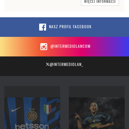
WIĘCEJ INFORMACJI
NASZ PROFIL FACEBOOK
@INTERMEDIOLANCOM
@INTERMEDIOLAN_