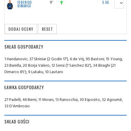
9'
FEDERICO
5.50
DIMARCO
SKŁAD GOSPODARZY
1 Handanovic; 37 Skriniar (2 Godin 17'), 6 de Vrij, 95 Bastoni; 15 Young,
23 Barella, 20 Borja Valero, 12 Sensi (7 Sanchez 82'), 34 Biraghi (21
Dimarco 85'); 9 Lukaku, 10 Lautaro
ŁAWKA GOSPODARZY
27 Padelli, 46 Berni, 11 Moses, 13 Ranocchia, 30 Esposito, 32 Agoumé,
33 D'Ambrosio
SKŁAD GOŚCI