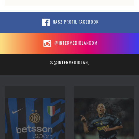
NASZ PROFIL FACEBOOK
@INTERMEDIOLANCOM
@INTERMEDIOLAN_